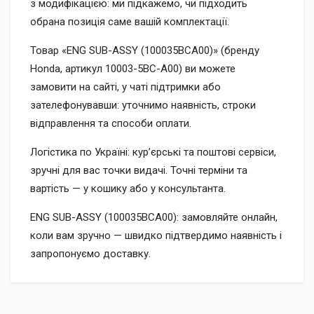
з модифікацією: ми підкажемо, чи підходить
обрана позиція саме вашій комплектації.
Товар «ENG SUB-ASSY (100035BCA00)» (бренду
Honda, артикул 10003-5BC-A00) ви можете
замовити на сайті, у чаті підтримки або
зателефонувавши: уточнимо наявність, строки
відправлення та способи оплати.
Логістика по Україні: кур’єрські та поштові сервіси,
зручні для вас точки видачі. Точні терміни та
вартість — у кошику або у консультанта.
ENG SUB-ASSY (100035BCA00): замовляйте онлайн,
коли вам зручно — швидко підтвердимо наявність і
запропонуємо доставку.