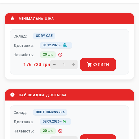
МІНІМАЛЬНА ЦІНА
Склад:
QDRY ОАЕ
Доставка:
03.12.2026
-
Наявність:
20 шт.
176 720 грн
КУПИТИ
НАЙШВИДША ДОСТАВКА
Склад:
BXDT Німеччина
Доставка:
08.09.2026
-
Наявність:
20 шт.