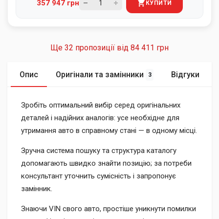
357 947 грн
КУПИТИ
Ще 32 пропозиції від
84 411 грн
Опис
Оригінали та замінники
Відгуки
3
Зробіть оптимальний вибір серед оригінальних
деталей і надійних аналогів: усе необхідне для
утримання авто в справному стані — в одному місці.
Зручна система пошуку та структура каталогу
допомагають швидко знайти позицію; за потреби
консультант уточнить сумісність і запропонує
замінник.
Знаючи VIN свого авто, простіше уникнути помилки