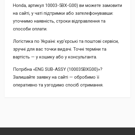
Honda, артикул 10003-5BX-G00) ви можете замовити
на сайті, у чаті підтримки або зателефонувавши:
уточнимо наявність, строки відправлення та
способи оплати.
Логістика по Україні: кур’єрські та поштові сервіси,
зручні для вас точки видачі. Точні терміни та
вартість — у кошику або у консультанта.
Потрібна «ENG SUB-ASSY (100035BXG00)»?
Залишайте заявку на сайті — обробимо її
оперативно та узгодимо спосіб отримання.