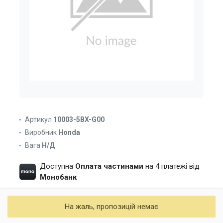
Артикул
10003-5BX-G00
Виробник
Honda
Вага
Н/Д
Доступна
Оплата частинами
на 4 платежі від
Монобанк
На жаль, пропозицій немає