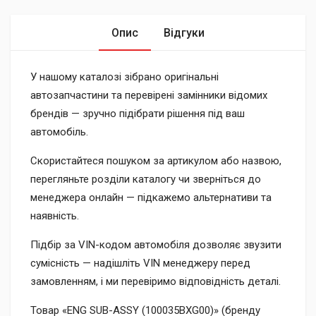
Опис
Відгуки
У нашому каталозі зібрано оригінальні
автозапчастини та перевірені замінники відомих
брендів — зручно підібрати рішення під ваш
автомобіль.
Скористайтеся пошуком за артикулом або назвою,
перегляньте розділи каталогу чи зверніться до
менеджера онлайн — підкажемо альтернативи та
наявність.
Підбір за VIN-кодом автомобіля дозволяє звузити
сумісність — надішліть VIN менеджеру перед
замовленням, і ми перевіримо відповідність деталі.
Товар «ENG SUB-ASSY (100035BXG00)» (бренду