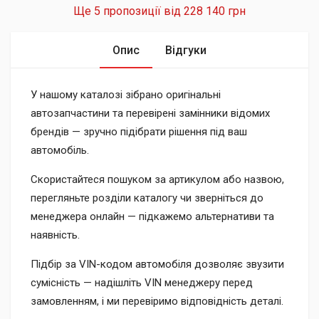
Ще 5 пропозиції від
228 140 грн
Опис
Відгуки
У нашому каталозі зібрано оригінальні
автозапчастини та перевірені замінники відомих
брендів — зручно підібрати рішення під ваш
автомобіль.
Скористайтеся пошуком за артикулом або назвою,
перегляньте розділи каталогу чи зверніться до
менеджера онлайн — підкажемо альтернативи та
наявність.
Підбір за VIN-кодом автомобіля дозволяє звузити
сумісність — надішліть VIN менеджеру перед
замовленням, і ми перевіримо відповідність деталі.