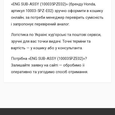
«ENG SUB-ASSY (100035PZE02)» (бренду Honda,
артикул 10003-5PZ-E02) зручно оформити в кошику
онлайн; за потреби менеджер перевірить сумісність
і запропонує перевірений аналог.
Логістика по Україні: кур’єрські та поштові сервіси,
зручні для вас точки видачі. Точні терміни та
вартість — у кошику або у консультанта.
Потрібна «ENG SUB-ASSY (100035PZE02)»?
Залишайте заявку на сайті — обробимо її
оперативно та узгодимо спосіб отримання.