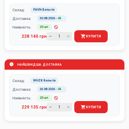
Склад:
PAVN Бельгія
Доставка:
30.08.2026
-
Наявність:
20 шт.
228 140 грн
КУПИТИ
НАЙШВИДША ДОСТАВКА
Склад:
WHZK Бельгія
Доставка:
26.08.2026
-
Наявність:
20 шт.
229 135 грн
КУПИТИ