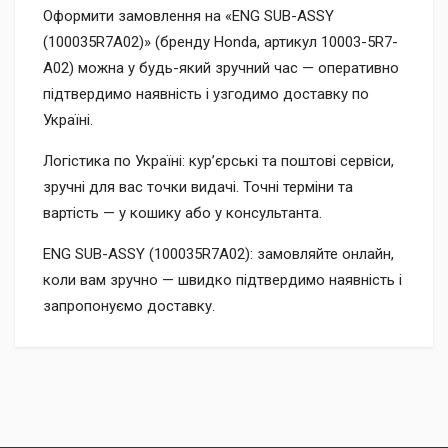
Оформити замовлення на «ENG SUB-ASSY
(100035R7A02)» (бренду Honda, артикул 10003-5R7-
A02) можна у будь-який зручний час — оперативно
підтвердимо наявність і узгодимо доставку по
Україні.
Логістика по Україні: кур’єрські та поштові сервіси,
зручні для вас точки видачі. Точні терміни та
вартість — у кошику або у консультанта.
ENG SUB-ASSY (100035R7A02): замовляйте онлайн,
коли вам зручно — швидко підтвердимо наявність і
запропонуємо доставку.