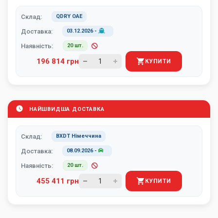
Склад:
QDRY ОАЕ
Доставка:
03.12.2026
-
Наявність:
20 шт.
196 814 грн
КУПИТИ
НАЙШВИДША ДОСТАВКА
Склад:
BXDT Німеччина
Доставка:
08.09.2026
-
Наявність:
20 шт.
455 411 грн
КУПИТИ