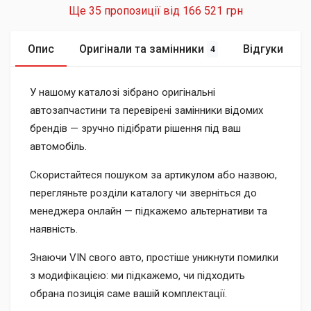
Ще 35 пропозиції від
166 521 грн
Опис
Оригінали та замінники
Відгуки
4
У нашому каталозі зібрано оригінальні
автозапчастини та перевірені замінники відомих
брендів — зручно підібрати рішення під ваш
автомобіль.
Скористайтеся пошуком за артикулом або назвою,
перегляньте розділи каталогу чи зверніться до
менеджера онлайн — підкажемо альтернативи та
наявність.
Знаючи VIN свого авто, простіше уникнути помилки
з модифікацією: ми підкажемо, чи підходить
обрана позиція саме вашій комплектації.