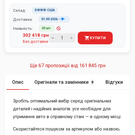
Склад:
DWWW США
Доставка:
01.09.2026
-
Наявність:
20 шт.
302 418 грн
КУПИТИ
Без доставки
Ще 67 пропозиції від
161 845 грн
Опис
Оригінали та замінники
Відгуки
8
Зробіть оптимальний вибір серед оригінальних
деталей і надійних аналогів: усе необхідне для
утримання авто в справному стані — в одному місці.
Скористайтеся пошуком за артикулом або назвою,