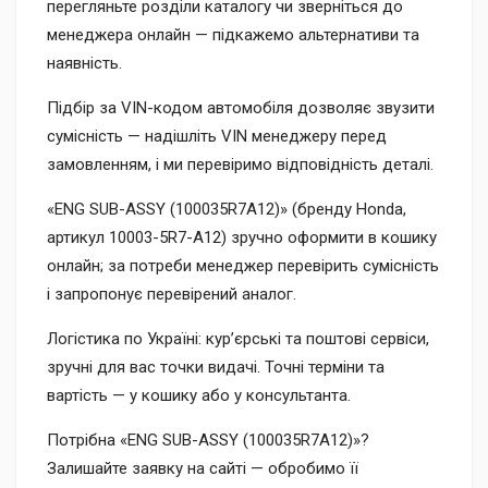
перегляньте розділи каталогу чи зверніться до
менеджера онлайн — підкажемо альтернативи та
наявність.
Підбір за VIN-кодом автомобіля дозволяє звузити
сумісність — надішліть VIN менеджеру перед
замовленням, і ми перевіримо відповідність деталі.
«ENG SUB-ASSY (100035R7A12)» (бренду Honda,
артикул 10003-5R7-A12) зручно оформити в кошику
онлайн; за потреби менеджер перевірить сумісність
і запропонує перевірений аналог.
Логістика по Україні: кур’єрські та поштові сервіси,
зручні для вас точки видачі. Точні терміни та
вартість — у кошику або у консультанта.
Потрібна «ENG SUB-ASSY (100035R7A12)»?
Залишайте заявку на сайті — обробимо її