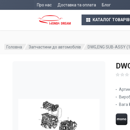
Про нас
Доставка та оплата
Блог
КАТАЛОГ ТОВАРІВ
Головна
Запчастини до автомобілів
DWG,ENG SUB-ASSY (
DWG
Арти
Виро
Вага