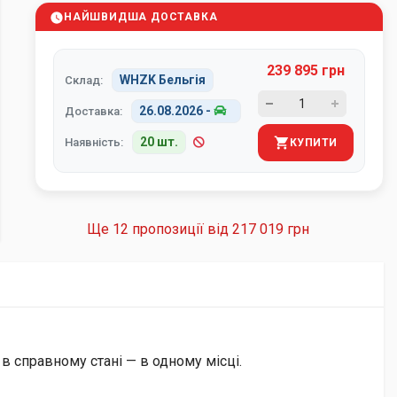
НАЙШВИДША ДОСТАВКА
239 895 грн
WHZK Бельгія
Склад:
26.08.2026
-
Доставка:
20 шт.
Наявність:
КУПИТИ
Ще 12 пропозиції від
217 019 грн
 в справному стані — в одному місці.