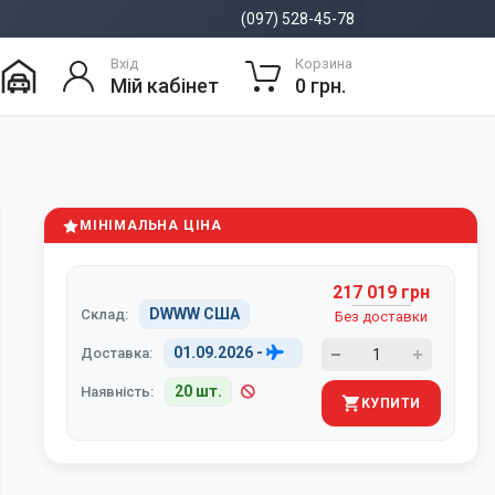
(097) 528-45-78
Вхід
Корзина
Мій кабінет
0 грн.
МІНІМАЛЬНА ЦІНА
217 019 грн
DWWW США
Склад:
Без доставки
01.09.2026
-
Доставка:
20 шт.
Наявність:
КУПИТИ