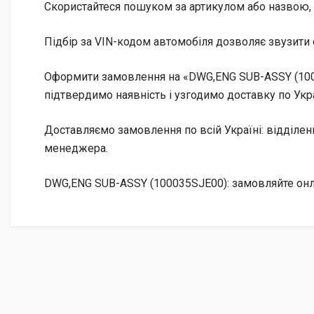
Скористайтеся пошуком за артикулом або назвою, 
Підбір за VIN-кодом автомобіля дозволяє звузити 
Оформити замовлення на «DWG,ENG SUB-ASSY (1000
підтвердимо наявність і узгодимо доставку по Укра
Доставляємо замовлення по всій Україні: відділе
менеджера.
DWG,ENG SUB-ASSY (100035SJE00): замовляйте онла