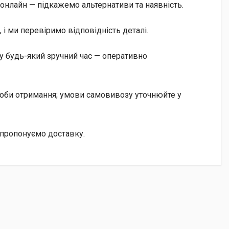
онлайн — підкажемо альтернативи та наявність.
і ми перевіримо відповідність деталі.
 будь-який зручний час — оперативно
особи отримання; умови самовивозу уточнюйте у
апропонуємо доставку.