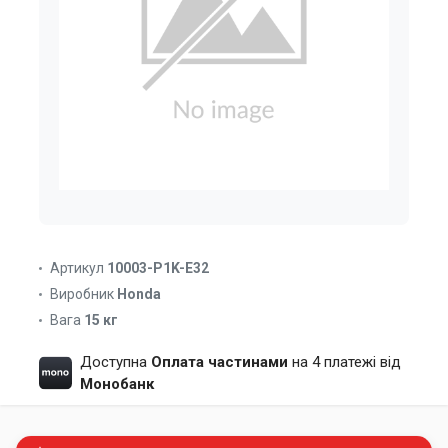
Артикул
10003-P1K-E32
Виробник
Honda
Вага
15 кг
Доступна
Оплата частинами
на 4 платежі від
Монобанк