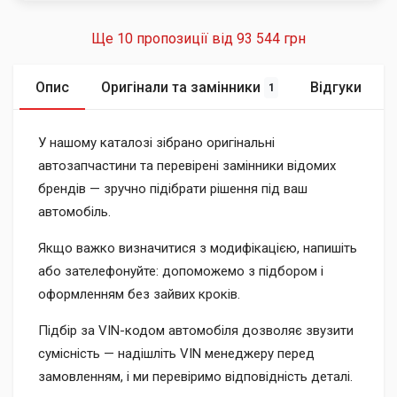
Ще 10 пропозиції від
93 544 грн
Опис
Оригінали та замінники
Відгуки
1
У нашому каталозі зібрано оригінальні
автозапчастини та перевірені замінники відомих
брендів — зручно підібрати рішення під ваш
автомобіль.
Якщо важко визначитися з модифікацією, напишіть
або зателефонуйте: допоможемо з підбором і
оформленням без зайвих кроків.
Підбір за VIN-кодом автомобіля дозволяє звузити
сумісність — надішліть VIN менеджеру перед
замовленням, і ми перевіримо відповідність деталі.