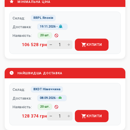
МІНІМАЛЬНА ЦІНА
Склад:
RRPL Японія
Доставка:
19.11.2026
-
Наявність:
20 шт.
106 528 грн
КУПИТИ
НАЙШВИДША ДОСТАВКА
Склад:
BXDT Німеччина
Доставка:
08.09.2026
-
Наявність:
20 шт.
128 374 грн
КУПИТИ