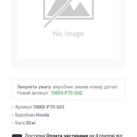
Зверніть увагу:
виробник змінив номер деталі.
Новий артикул:
10003-P73-G02
Артикул
10003-P73-G01
Виробник
Honda
Вага
30 кг
Доступна
Оплата частинами
на 4 платежі від