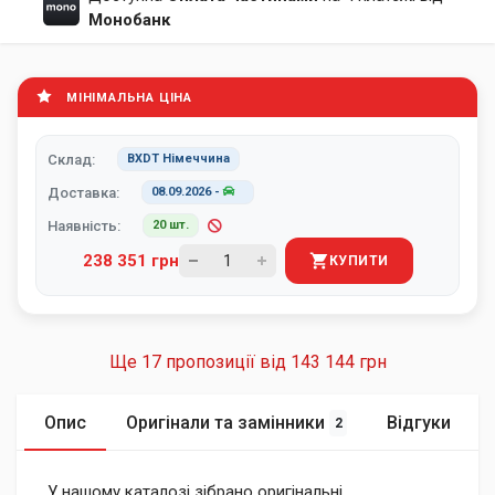
Монобанк
МІНІМАЛЬНА ЦІНА
Склад:
BXDT Німеччина
Доставка:
08.09.2026
-
Наявність:
20 шт.
238 351 грн
КУПИТИ
Ще 17 пропозиції від
143 144 грн
Опис
Оригінали та замінники
Відгуки
2
У нашому каталозі зібрано оригінальні