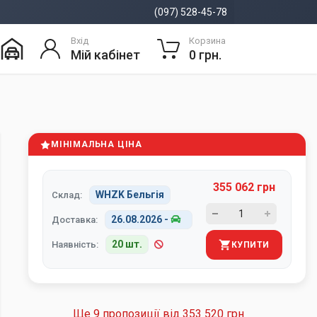
(097) 528-45-78
Вхід
Корзина
Мій кабінет
0 грн.
МІНІМАЛЬНА ЦІНА
355 062 грн
WHZK Бельгія
Склад:
26.08.2026
-
Доставка:
20 шт.
Наявність:
КУПИТИ
Ще 9 пропозиції від
353 520 грн