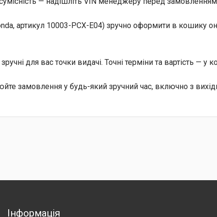
сумісність — надішліть VIN менеджеру перед замовленням, 
nda, артикул 10003-PCX-E04) зручно оформити в кошику он
, зручні для вас точки видачі. Точні терміни та вартість — у 
йте замовлення у будь-який зручний час, включно з вихід
Інформація