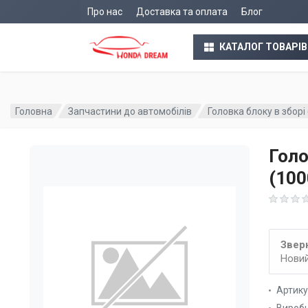
Про нас
Доставка та оплата
Блог
КАТАЛОГ ТОВАРІВ
Головна
Запчастини до автомобілів
Головка блоку в збор
Голо
(10
Зверн
Новий
Артик