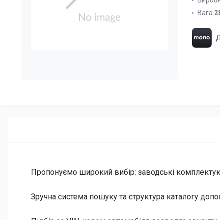
Вироб
Вага
2
Д
Пропонуємо широкий вибір: заводські комплектуючі 
Зручна система пошуку та структура каталогу допо