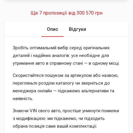
Ще 7 пропозиції від
300 570 грн
Опис
Відгуки
Зробіть оптимальний вибір серед оригінальних
деталей і надійних аналогів: усе необхідне для
утримання авто в справному стані — в одному місці.
Скористайтеся пошуком за артикулом або назвою,
перегляньте розділи каталогу чи зверніться до
менеджера онлайн — підкажемо альтернативи та
наявність.
Знаючи VIN свого авто, простіше уникнути помилки
з модифікацією: ми підкажемо, чи підходить
обрана позиція саме вашій комплектації.