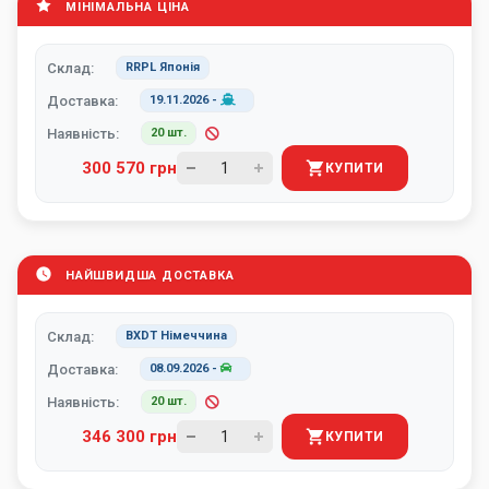
МІНІМАЛЬНА ЦІНА
Склад:
RRPL Японія
Доставка:
19.11.2026
-
Наявність:
20 шт.
300 570 грн
КУПИТИ
НАЙШВИДША ДОСТАВКА
Склад:
BXDT Німеччина
Доставка:
08.09.2026
-
Наявність:
20 шт.
346 300 грн
КУПИТИ