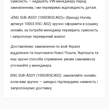
сумісність — надішліть VIN менеджеру перед
замовленням, і ми перевіримо відповідність деталі.
«ENG SUB-ASSY (10003R5CA02)» (бренду Honda,
артикул 10003-R5C-A02) зручно оформити в кошику
онлайн; за потреби менеджер перевірить сумісність
і запропонує перевірений аналог.
Доставляємо замовлення по всій Україні:
відділення та поштомати Нової Пошти, Укрпошта та
інші зручні способи отримання; умови самовивозу
уточнюйте у менеджера.
ENG SUB-ASSY (10003R5CA02): замовляйте онлайн,
коли вам зручно — швидко підтвердимо наявність і
запропонуємо доставку.