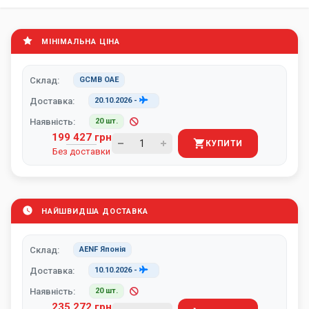
МІНІМАЛЬНА ЦІНА
Склад:
GCMB ОАЕ
Доставка:
20.10.2026
-
Наявність:
20 шт.
199 427 грн
КУПИТИ
Без доставки
НАЙШВИДША ДОСТАВКА
Склад:
AENF Японія
Доставка:
10.10.2026
-
Наявність:
20 шт.
235 272 грн