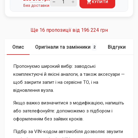
КУПИТИ
Без доставки
Ще 16 пропозиції від
196 224 грн
Опис
Оригінали та замінники
Відгуки
2
Пропонуємо широкий вибір: заводські
комплектуючі й якісні аналоги, а також аксесуари —
щоб закрити запит і на сервісне ТО, і на
відновлення вузла.
Якщо важко визначитися з модифікацією, напишіть
або зателефонуйте: допоможемо з підбором і
оформленням без зайвих кроків.
Підбір за VIN-кодом автомобіля дозволяє звузити