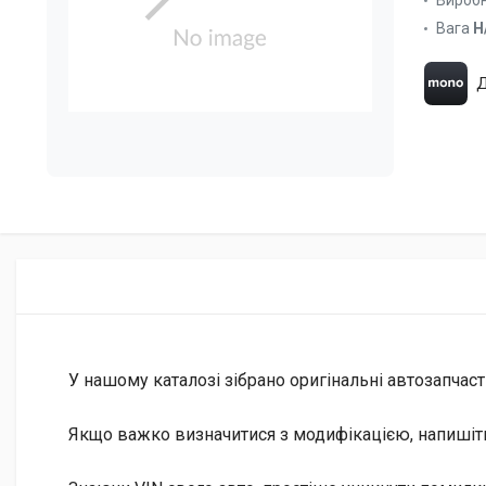
Вироб
Вага
Н
Д
У нашому каталозі зібрано оригінальні автозапчаст
Якщо важко визначитися з модифікацією, напишіт