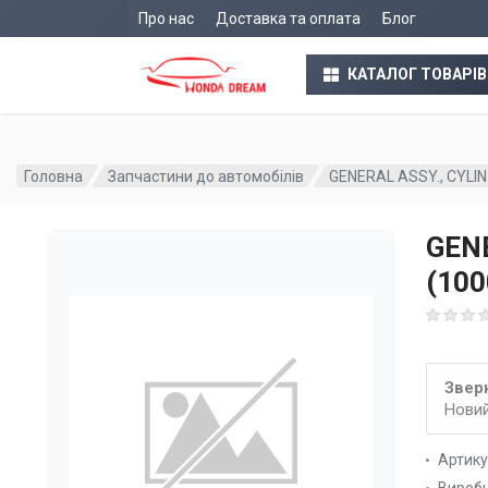
Про нас
Доставка та оплата
Блог
КАТАЛОГ ТОВАРІВ
Головна
Запчастини до автомобілів
GENERAL ASSY., CYLI
GENE
(10
Зверн
Новий
Артик