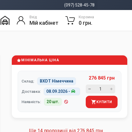
(097) 528-45-78
Вхід
Корзина
Мій кабінет
0 грн.
МІНІМАЛЬНА ЦІНА
276 845 грн
BXDT Німеччина
Склад:
08.09.2026
-
Доставка:
20 шт.
Наявність:
КУПИТИ
Ще 14 пропозиції від
276 845 грн