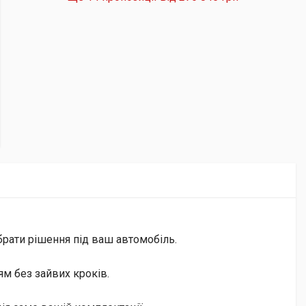
брати рішення під ваш автомобіль.
м без зайвих кроків.