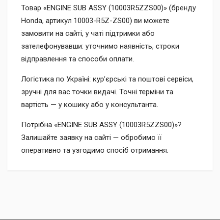
Товар «ENGINE SUB ASSY (10003R5ZZS00)» (бренду
Honda, артикул 10003-R5Z-ZS00) ви можете
замовити на сайті, у чаті підтримки або
зателефонувавши: уточнимо наявність, строки
відправлення та способи оплати.
Логістика по Україні: кур’єрські та поштові сервіси,
зручні для вас точки видачі. Точні терміни та
вартість — у кошику або у консультанта.
Потрібна «ENGINE SUB ASSY (10003R5ZZS00)»?
Залишайте заявку на сайті — обробимо її
оперативно та узгодимо спосіб отримання.