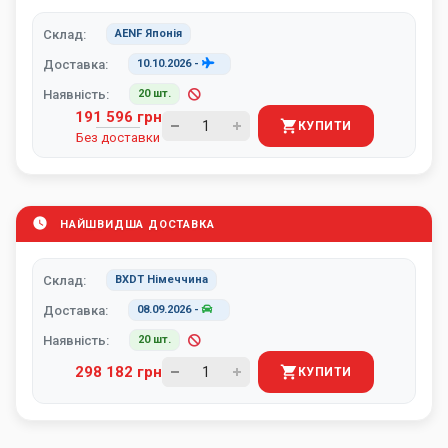
Склад:
AENF Японія
Доставка:
10.10.2026
-
Наявність:
20 шт.
191 596 грн
КУПИТИ
Без доставки
НАЙШВИДША ДОСТАВКА
Склад:
BXDT Німеччина
Доставка:
08.09.2026
-
Наявність:
20 шт.
298 182 грн
КУПИТИ