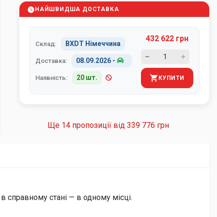
НАЙШВИДША ДОСТАВКА
432 622 грн
BXDT Німеччина
Склад:
08.09.2026
-
Доставка:
20 шт.
Наявність:
КУПИТИ
Ще 14 пропозиції від
339 776 грн
 в справному стані — в одному місці.