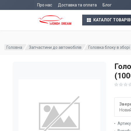
Про нас
Доставка та оплата
Блог
КАТАЛОГ ТОВАРІВ
Головна
Запчастини до автомобілів
Головка блоку в збор
Голо
(10
Зверн
Новий
Артик