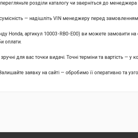
перегляньте розділи каталогу чи зверніться до менеджера 
сумісність — надішліть VIN менеджеру перед замовленням, 
нду Honda, артикул 10003-RB0-E00) ви можете замовити на с
и оплати.
, зручні для вас точки видачі. Точні терміни та вартість — у 
Залишайте заявку на сайті — обробимо її оперативно та узг