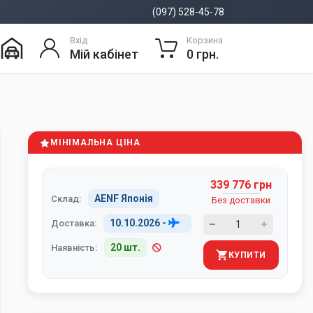
(097) 528-45-78
Вхід
Корзина
Мій кабінет
0 грн.
МІНІМАЛЬНА ЦІНА
339 776 грн
AENF Японія
Склад:
Без доставки
10.10.2026
-
Доставка:
20 шт.
Наявність:
КУПИТИ