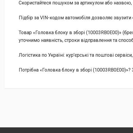
Скористайтеся пошуком за артикулом або назвою, 
Підбір за VIN-кодом автомобіля дозволяє звузити 
Товар «Головка блоку в зборі (10003RB0E00)» (бре
уточнимо наявність, строки відправлення та способ
Логістика по Україні: кур’єрські та поштові сервіси
Потрібна «Головка блоку в зборі (10003RB0E00)»? 