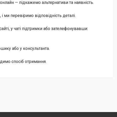
онлайн — підкажемо альтернативи та наявність.
і ми перевіримо відповідність деталі.
айті, у чаті підтримки або зателефонувавши:
кошику або у консультанта.
одимо спосіб отримання.