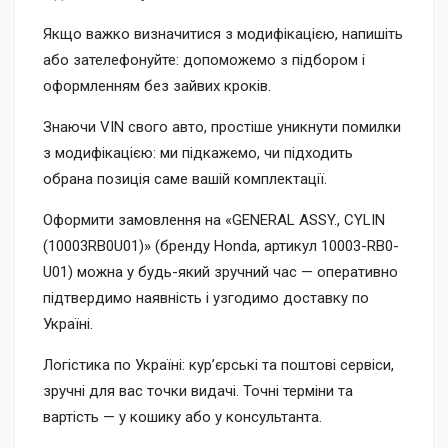
Якщо важко визначитися з модифікацією, напишіть
або зателефонуйте: допоможемо з підбором і
оформленням без зайвих кроків.
Знаючи VIN свого авто, простіше уникнути помилки
з модифікацією: ми підкажемо, чи підходить
обрана позиція саме вашій комплектації.
Оформити замовлення на «GENERAL ASSY., CYLIN
(10003RB0U01)» (бренду Honda, артикул 10003-RB0-
U01) можна у будь-який зручний час — оперативно
підтвердимо наявність і узгодимо доставку по
Україні.
Логістика по Україні: кур’єрські та поштові сервіси,
зручні для вас точки видачі. Точні терміни та
вартість — у кошику або у консультанта.