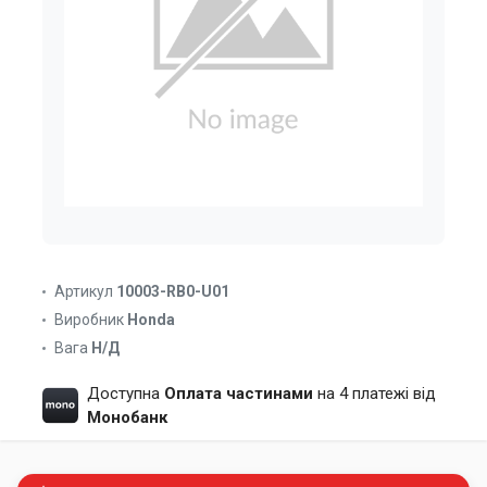
Артикул
10003-RB0-U01
Виробник
Honda
Вага
Н/Д
Доступна
Оплата частинами
на 4 платежі від
Монобанк