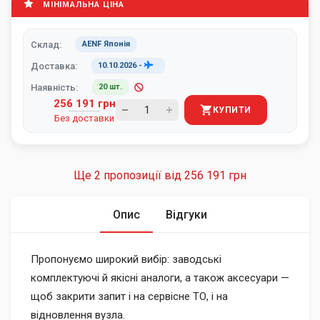
МІНІМАЛЬНА ЦІНА
Склад:
AENF Японія
Доставка:
10.10.2026
-
Наявність:
20 шт.
256 191 грн
КУПИТИ
Без доставки
Ще 2 пропозиції від
256 191 грн
Опис
Відгуки
Пропонуємо широкий вибір: заводські
комплектуючі й якісні аналоги, а також аксесуари —
щоб закрити запит і на сервісне ТО, і на
відновлення вузла.