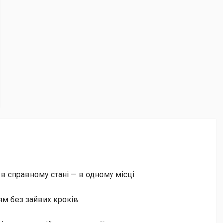
 в справному стані — в одному місці.
м без зайвих кроків.