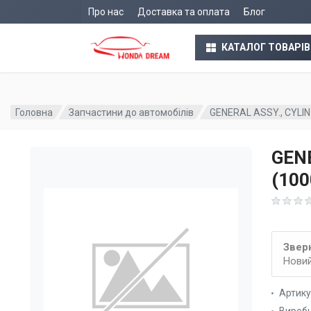
Про нас
Доставка та оплата
Блог
КАТАЛОГ ТОВАРІВ
Головна
Запчастини до автомобілів
GENERAL ASSY., CYLI
GENE
(10
Зверн
Новий
Артик