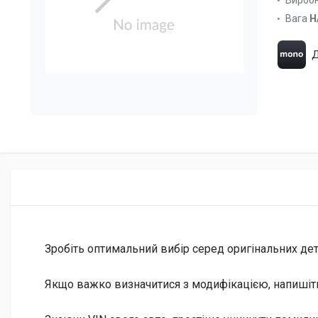
Вироб
Вага
Н
Д
Зробіть оптимальний вибір серед оригінальних дета
Якщо важко визначитися з модифікацією, напишіт