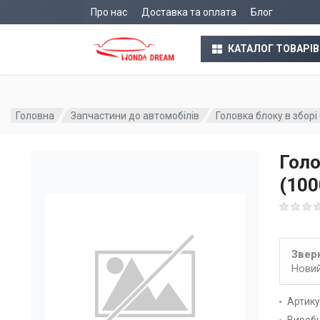
Про нас
Доставка та оплата
Блог
КАТАЛОГ ТОВАРІВ
Головна
Запчастини до автомобілів
Головка блоку в збор
Голо
(10
Зверн
Новий
Артик