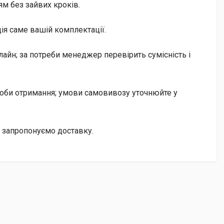
м без зайвих кроків.
ія саме вашій комплектації.
айн; за потреби менеджер перевірить сумісність і
особи отримання; умови самовивозу уточнюйте у
і запропонуємо доставку.