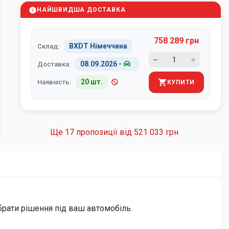
НАЙШВИДША ДОСТАВКА
758 289 грн
BXDT Німеччина
Склад:
08.09.2026
-
Доставка:
20 шт.
Наявність:
КУПИТИ
Ще 17 пропозиції від
521 033 грн
брати рішення під ваш автомобіль.