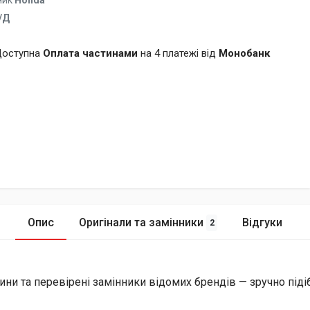
ник
Honda
/Д
оступна
Оплата частинами
на 4 платежі від
Монобанк
Опис
Оригінали та замінники
Відгуки
2
ини та перевірені замінники відомих брендів — зручно піді