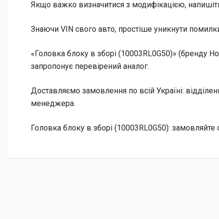
Якщо важко визначитися з модифікацією, напишіт
Знаючи VIN свого авто, простіше уникнути помилки
«Головка блоку в зборі (10003RL0G50)» (бренду Ho
запропонує перевірений аналог.
Доставляємо замовлення по всій Україні: відділе
менеджера.
Головка блоку в зборі (10003RL0G50): замовляйте