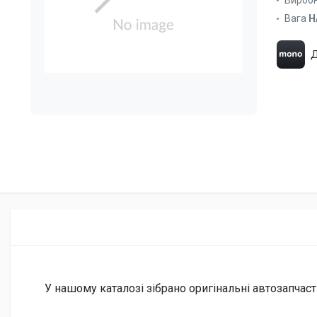
Вироб
Вага
Н
Д
У нашому каталозі зібрано оригінальні автозапчаст