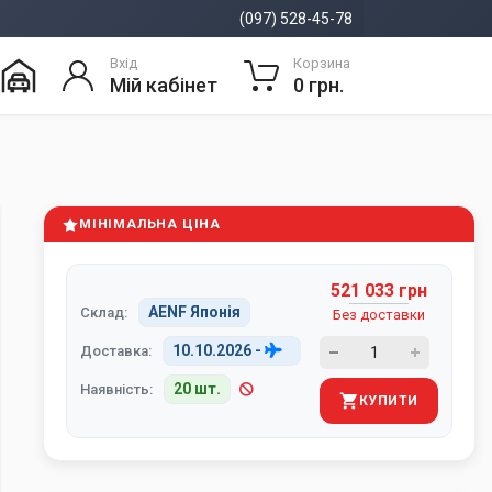
(097) 528-45-78
Вхід
Корзина
Мій кабінет
0 грн.
МІНІМАЛЬНА ЦІНА
521 033 грн
AENF Японія
Склад:
Без доставки
10.10.2026
-
Доставка:
20 шт.
Наявність:
КУПИТИ