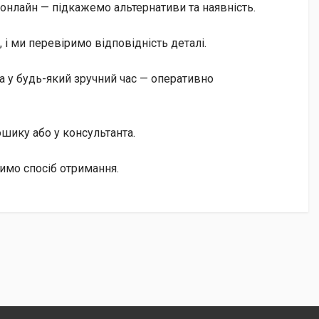
онлайн — підкажемо альтернативи та наявність.
і ми перевіримо відповідність деталі.
а у будь-який зручний час — оперативно
кошику або у консультанта.
димо спосіб отримання.