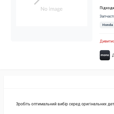
Підходи
Запчаст
Honda 
Дивитис
Зробіть оптимальний вибір серед оригінальних дета