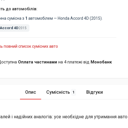
ть до автомобілів:
ина сумісна з
1
автомобілем — Honda Accord 4D (2015).
Accord 4D
2015
ь повний список сумісних авто
Доступна
Оплата частинами
на 4 платежі від
Монобанк
Опис
Сумісність
Відгуки
1
лей і надійних аналогів: усе необхідне для утримання авто