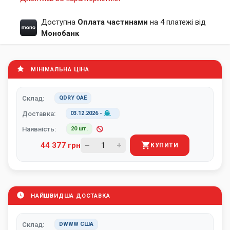
Доступна
Оплата частинами
на 4 платежі від
Монобанк
МІНІМАЛЬНА ЦІНА
Склад:
QDRY ОАЕ
Доставка:
03.12.2026
-
Наявність:
20 шт.
44 377 грн
КУПИТИ
НАЙШВИДША ДОСТАВКА
Склад:
DWWW США