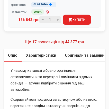
Доставка:
01.09.2026
-
Наявність:
20 шт.
136 843 грн
КУПИТИ
Ще 17 пропозиції від
44 377 грн
Опис
Характеристики
Оригінали та замінники
У нашому каталозі зібрано оригінальні
автозапчастини та перевірені замінники відомих
брендів — зручно підібрати рішення під ваш
автомобіль.
Скористайтеся пошуком за артикулом або назвою,
перегляньте розділи каталогу чи зверніться до