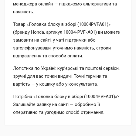
менеджера онлайн — підкажемо альтернативи та
наявність.
Товар «Головка блоку в зборі (10004PVFA01)»
(бренду Honda, артикул 10004-PVF-A01) ви можете
замовити на сайті, у чаті підтримки або
зателефонувавши: уточнимо наявність, строки
відправлення та способи оплати.
Логістика по Україні: кур’єрські та поштові сервіси,
зручні для вас точки видачі. Точні терміни та
вартість — у кошику або у консультанта.
Потрібна «Головка блоку в зборі (10004PVFA01)»?
Залишайте заявку на сайті — обробимо її
оперативно та узгодимо спосіб отримання.