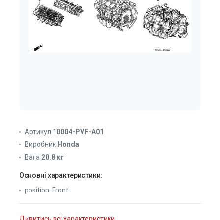
Артикул
10004-PVF-A01
Виробник
Honda
Вага
20.8 кг
Основні характеристики:
position:
Front
Дивитись всі характеристики