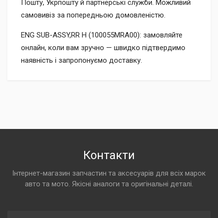
Пошту, Укрпошту й партнерські служби. Можливий
самовивіз за попередньою домовленістю.
ENG SUB-ASSY,RR H (100055MRA00): замовляйте
онлайн, коли вам зручно — швидко підтвердимо
наявність і запропонуємо доставку.
Контакти
Інтернет-магазин запчастин та аксесуарів для всіх марок
авто та мото. Якісні аналоги та оригінальні деталі.