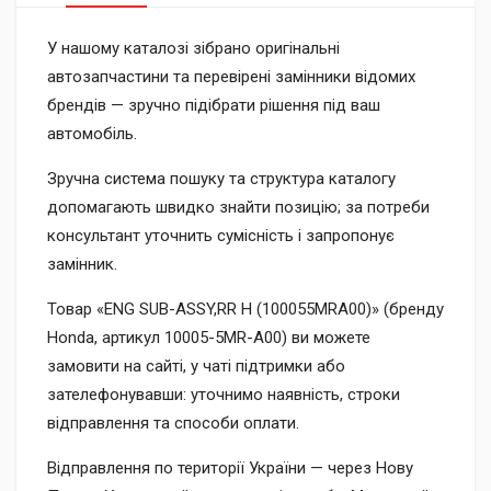
У нашому каталозі зібрано оригінальні
автозапчастини та перевірені замінники відомих
брендів — зручно підібрати рішення під ваш
автомобіль.
Зручна система пошуку та структура каталогу
допомагають швидко знайти позицію; за потреби
консультант уточнить сумісність і запропонує
замінник.
Товар «ENG SUB-ASSY,RR H (100055MRA00)» (бренду
Honda, артикул 10005-5MR-A00) ви можете
замовити на сайті, у чаті підтримки або
зателефонувавши: уточнимо наявність, строки
відправлення та способи оплати.
Відправлення по території України — через Нову