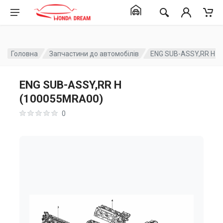
Головна
Запчастини до автомобілів
ENG SUB-ASSY,RR H 
ENG SUB-ASSY,RR H
(100055MRA00)
0