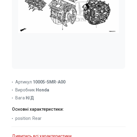
Артикул
10005-5MR-A00
Виробник
Honda
Вага
Н/Д
Основні характеристики:
position:
Rear
Дивитись всі характеристики