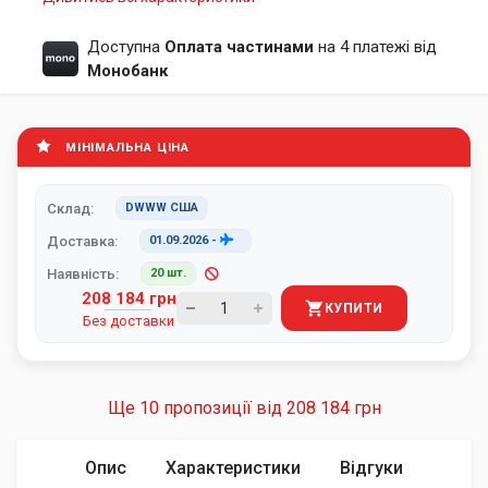
Доступна
Оплата частинами
на 4 платежі від
Монобанк
МІНІМАЛЬНА ЦІНА
Склад:
DWWW США
Доставка:
01.09.2026
-
Наявність:
20 шт.
208 184 грн
КУПИТИ
Без доставки
Ще 10 пропозиції від
208 184 грн
Опис
Характеристики
Відгуки