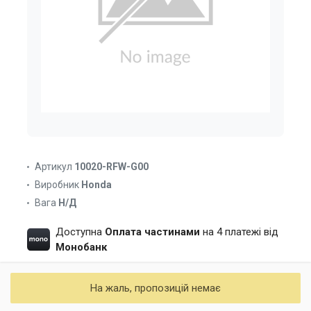
Артикул
10020-RFW-G00
Виробник
Honda
Вага
Н/Д
Доступна
Оплата частинами
на 4 платежі від
Монобанк
На жаль, пропозицій немає