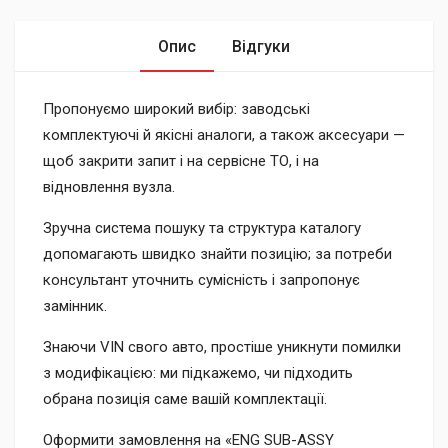
Опис
Відгуки
Пропонуємо широкий вибір: заводські
комплектуючі й якісні аналоги, а також аксесуари —
щоб закрити запит і на сервісне ТО, і на
відновлення вузла.
Зручна система пошуку та структура каталогу
допомагають швидко знайти позицію; за потреби
консультант уточнить сумісність і запропонує
замінник.
Знаючи VIN свого авто, простіше уникнути помилки
з модифікацією: ми підкажемо, чи підходить
обрана позиція саме вашій комплектації.
Оформити замовлення на «ENG SUB-ASSY