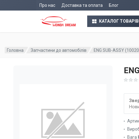
Про нас
Доставка та оплата
Блог
КАТАЛОГ ТОВАРІВ
Головна
Запчастини до автомобілів
ENG SUB-ASSY (1002
ENG
Звер
Нови
Арти
Виро
Вага