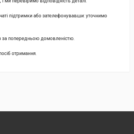
і ми перевіримо відповідність деталі.
 чаті підтримки або зателефонувавши: уточнимо
із за попередньою домовленістю.
посіб отримання.