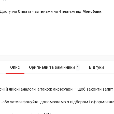
Доступна
Оплата частинами
на 4 платежі від
Монобанк
Опис
Оригінали та замінники
Відгуки
1
й якісні аналоги, а також аксесуари — щоб закрити запит і 
ь або зателефонуйте: допоможемо з підбором і оформлення