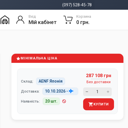
(097) 528-45-78
Вхід
Корзина
Мій кабінет
0 грн.
МІНІМАЛЬНА ЦІНА
287 108 грн
AENF Японія
Склад:
Без доставки
10.10.2026
-
Доставка:
20 шт.
Наявність:
КУПИТИ