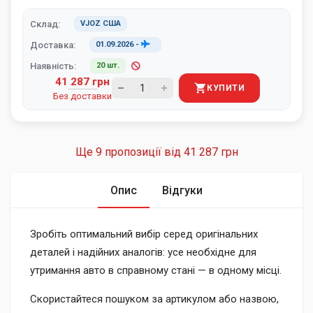
Склад:
VJOZ США
Доставка:
01.09.2026
-
Наявність:
20 шт.
41 287 грн
КУПИТИ
Без доставки
Ще 9 пропозиції від
41 287 грн
Опис
Відгуки
Зробіть оптимальний вибір серед оригінальних
деталей і надійних аналогів: усе необхідне для
утримання авто в справному стані — в одному місці.
Скористайтеся пошуком за артикулом або назвою,