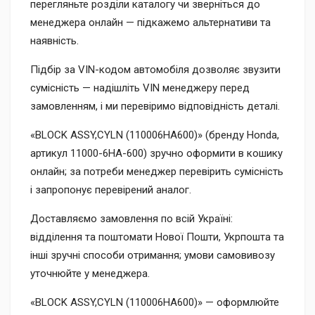
перегляньте розділи каталогу чи зверніться до
менеджера онлайн — підкажемо альтернативи та
наявність.
Підбір за VIN-кодом автомобіля дозволяє звузити
сумісність — надішліть VIN менеджеру перед
замовленням, і ми перевіримо відповідність деталі.
«BLOCK ASSY,CYLN (110006HA600)» (бренду Honda,
артикул 11000-6HA-600) зручно оформити в кошику
онлайн; за потреби менеджер перевірить сумісність
і запропонує перевірений аналог.
Доставляємо замовлення по всій Україні:
відділення та поштомати Нової Пошти, Укрпошта та
інші зручні способи отримання; умови самовивозу
уточнюйте у менеджера.
«BLOCK ASSY,CYLN (110006HA600)» — оформлюйте