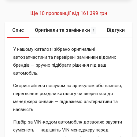
Ще 10 пропозиції від
161 399 грн
Опис
Оригінали та замінники
Відгуки
1
У нашому каталозі зібрано оригінальні
автозапчастини та перевірені замінники відомих
брендів — зручно підібрати рішення під ваш
автомобіль.
Скористайтеся пошуком за артикулом або назвою,
перегляньте розділи каталогу чи зверніться до
менеджера онлайн — підкажемо альтернативи та
наявність.
Підбір за VIN-кодом автомобіля дозволяє звузити
сумісність — надішліть VIN менеджеру перед