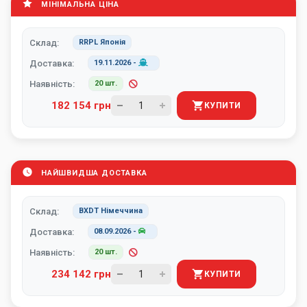
МІНІМАЛЬНА ЦІНА
Склад:
RRPL Японія
Доставка:
19.11.2026
-
Наявність:
20 шт.
182 154 грн
КУПИТИ
НАЙШВИДША ДОСТАВКА
Склад:
BXDT Німеччина
Доставка:
08.09.2026
-
Наявність:
20 шт.
234 142 грн
КУПИТИ