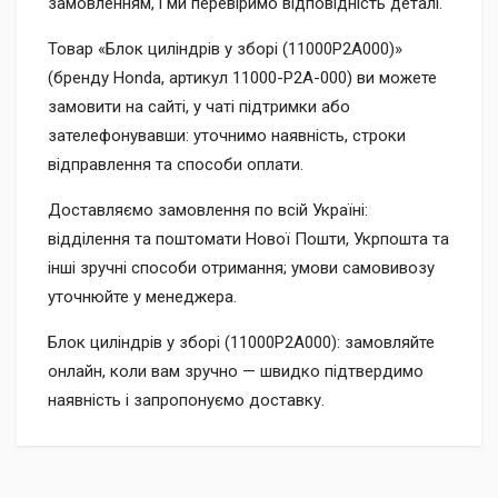
замовленням, і ми перевіримо відповідність деталі.
Товар «Блок циліндрів у зборі (11000P2A000)»
(бренду Honda, артикул 11000-P2A-000) ви можете
замовити на сайті, у чаті підтримки або
зателефонувавши: уточнимо наявність, строки
відправлення та способи оплати.
Доставляємо замовлення по всій Україні:
відділення та поштомати Нової Пошти, Укрпошта та
інші зручні способи отримання; умови самовивозу
уточнюйте у менеджера.
Блок циліндрів у зборі (11000P2A000): замовляйте
онлайн, коли вам зручно — швидко підтвердимо
наявність і запропонуємо доставку.