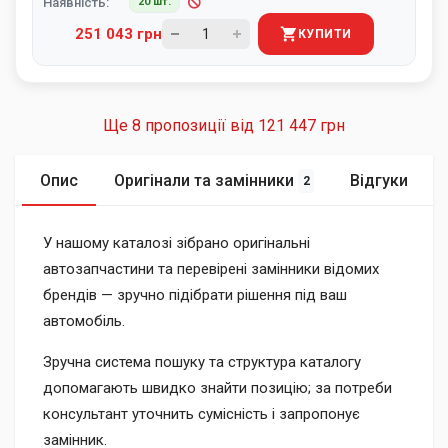
Наявність:
20 шт.
251 043 грн
КУПИТИ
Ще 8 пропозиції від
121 447 грн
Опис
Оригінали та замінники
Відгуки
2
У нашому каталозі зібрано оригінальні
автозапчастини та перевірені замінники відомих
брендів — зручно підібрати рішення під ваш
автомобіль.
Зручна система пошуку та структура каталогу
допомагають швидко знайти позицію; за потреби
консультант уточнить сумісність і запропонує
замінник.