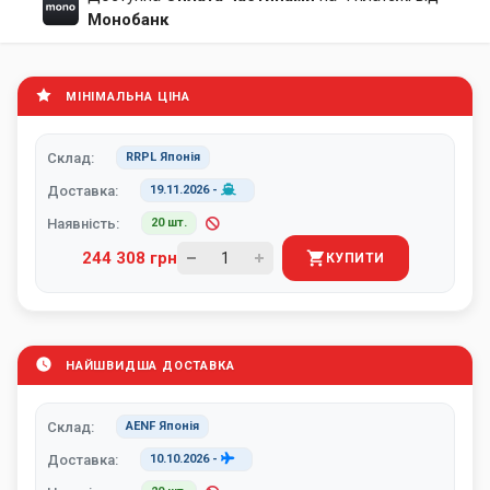
Монобанк
МІНІМАЛЬНА ЦІНА
Склад:
RRPL Японія
Доставка:
19.11.2026
-
Наявність:
20 шт.
244 308 грн
КУПИТИ
НАЙШВИДША ДОСТАВКА
Склад:
AENF Японія
Доставка:
10.10.2026
-