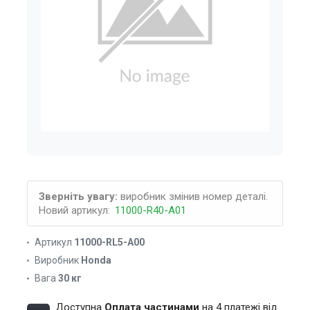
Зверніть увагу:
виробник змінив номер деталі.
Новий артикул:
11000-R40-A01
Артикул
11000-RL5-A00
Виробник
Honda
Вага
30 кг
Доступна
Оплата частинами
на 4 платежі від