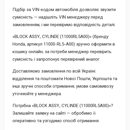
Підбір за VIN-кодом автомобіля дозволяє звузити
сумісність — надішліть VIN менеджеру перед
замовленням, і ми перевіримо відповідність деталі.
«BLOCK ASSY., CYLINDE (11000RL5A00)» (бренду
Honda, артикул 11000-RL5-A00) зручно оформити в
кошику онлайн; за потреби менеджер перевірить
сумісність і запропонує перевірений аналог.
Доставляємо замовлення по всій Україні:
відділення та поштомати Нової Пошти, Укрпошта та
інші зручні способи отримання; умови самовивозу
уточнюйте у менеджера.
Потрібна «BLOCK ASSY., CYLINDE (11000RL5A00)»?
Залишайте заявку на сайті — обробимо її
оперативно та узгодимо спосіб отримання.