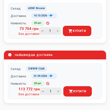
Склад:
AENF Японія
Доставка:
10.10.2026
-
Наявність:
20 шт.
73 704 грн
КУПИТИ
Без доставки
НАЙШВИДША ДОСТАВКА
Склад:
DWWW США
Доставка:
01.09.2026
-
Наявність:
20 шт.
113 772 грн
КУПИТИ
Без доставки