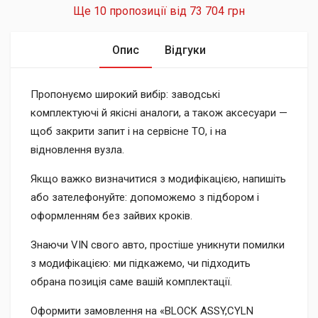
Ще 10 пропозиції від
73 704 грн
Опис
Відгуки
Пропонуємо широкий вибір: заводські
комплектуючі й якісні аналоги, а також аксесуари —
щоб закрити запит і на сервісне ТО, і на
відновлення вузла.
Якщо важко визначитися з модифікацією, напишіть
або зателефонуйте: допоможемо з підбором і
оформленням без зайвих кроків.
Знаючи VIN свого авто, простіше уникнути помилки
з модифікацією: ми підкажемо, чи підходить
обрана позиція саме вашій комплектації.
Оформити замовлення на «BLOCK ASSY,CYLN