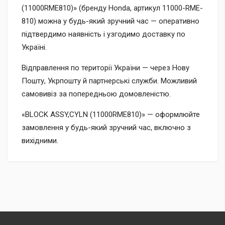
(11000RME810)» (бренду Honda, артикул 11000-RME-
810) можна у будь-який зручний час — оперативно
підтвердимо наявність і узгодимо доставку по
Україні.
Відправлення по території України — через Нову
Пошту, Укрпошту й партнерські служби. Можливий
самовивіз за попередньою домовленістю.
«BLOCK ASSY,CYLN (11000RME810)» — оформлюйте
замовлення у будь-який зручний час, включно з
вихідними.