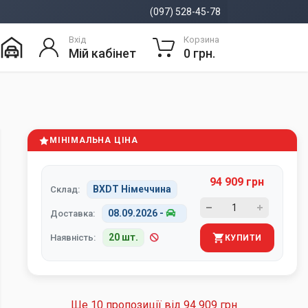
(097) 528-45-78
Вхід
Корзина
Мій кабінет
0 грн.
МІНІМАЛЬНА ЦІНА
94 909 грн
BXDT Німеччина
Склад:
08.09.2026
-
Доставка:
20 шт.
Наявність:
КУПИТИ
Ще 10 пропозиції від
94 909 грн