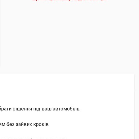
брати рішення під ваш автомобіль.
м без зайвих кроків.