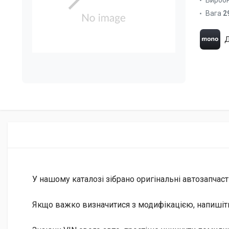
Вироб
Вага
2
Д
У нашому каталозі зібрано оригінальні автозапчаст
Якщо важко визначитися з модифікацією, напишіт