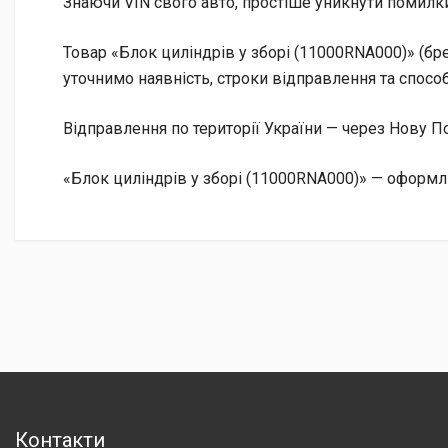
Знаючи VIN свого авто, простіше уникнути помилки
Товар «Блок циліндрів у зборі (11000RNA000)» (бр
уточнимо наявність, строки відправлення та способ
Відправлення по території України — через Нову
«Блок циліндрів у зборі (11000RNA000)» — оформл
Контакти