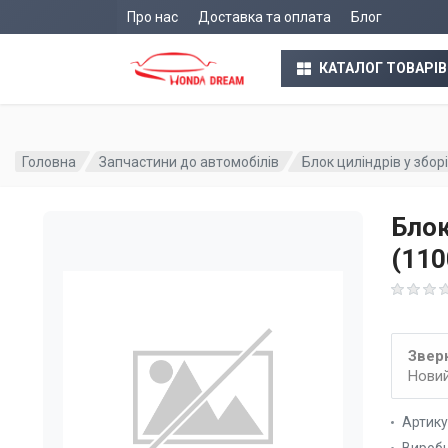
Про нас
Доставка та оплата
Блог
КАТАЛОГ ТОВАРІВ
Головна
Запчастини до автомобілів
Блок циліндрів у збо
Блок
(11
Зверн
Новий
Артик