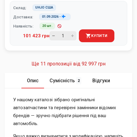
Склад:
UHJO США
Доставка:
01.09.2026
-
Наявність:
20 шт.
101 423 грн
КУПИТИ
Ще 11 пропозиції від
92 997 грн
Опис
Сумісність
Відгуки
2
У нашому каталозі зібрано оригінальні
автозапчастини та перевірені замінники відомих
брендів — зручно підібрати рішення під ваш
автомобіль.
Якщо важко визначитися з модифікацією, напишіть