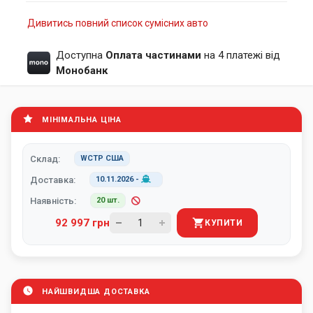
Дивитись повний список сумісних авто
Доступна
Оплата частинами
на 4 платежі від
Монобанк
МІНІМАЛЬНА ЦІНА
Склад:
WCTP США
Доставка:
10.11.2026
-
Наявність:
20 шт.
92 997 грн
КУПИТИ
НАЙШВИДША ДОСТАВКА