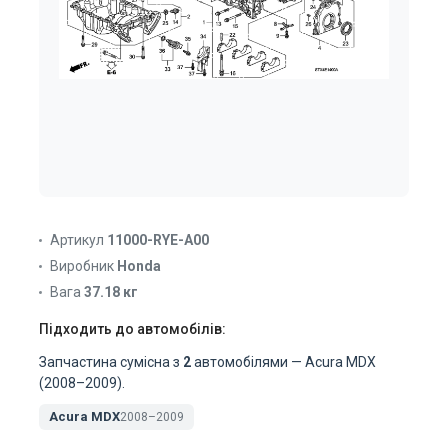
Артикул
11000-RYE-A00
Виробник
Honda
Вага
37.18 кг
Підходить до автомобілів:
Запчастина сумісна з
2
автомобілями — Acura MDX
(2008–2009).
Acura MDX
2008–2009