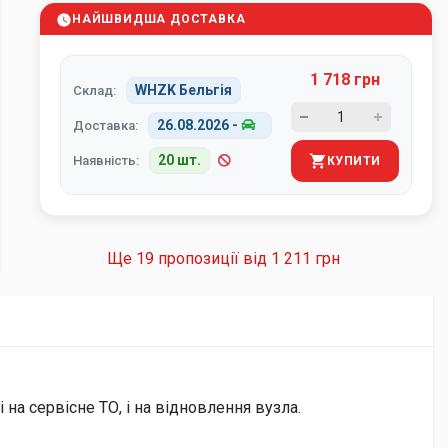
НАЙШВИДША ДОСТАВКА
1 718 грн
WHZK Бельгія
Склад:
26.08.2026
-
Доставка:
20 шт.
Наявність:
КУПИТИ
Ще 19 пропозиції від
1 211 грн
на сервісне ТО, і на відновлення вузла.