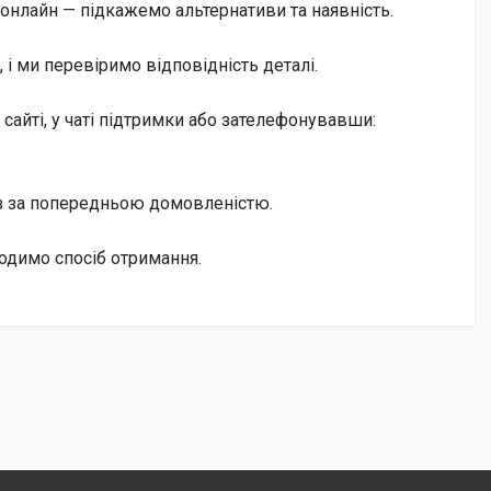
онлайн — підкажемо альтернативи та наявність.
і ми перевіримо відповідність деталі.
айті, у чаті підтримки або зателефонувавши:
із за попередньою домовленістю.
одимо спосіб отримання.