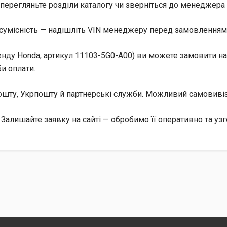
перегляньте розділи каталогу чи зверніться до менеджера 
сумісність — надішліть VIN менеджеру перед замовленням, 
ду Honda, артикул 11103-5G0-A00) ви можете замовити на с
и оплати.
 Пошту, Укрпошту й партнерські служби. Можливий самовив
алишайте заявку на сайті — обробимо її оперативно та узг