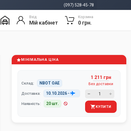
(097) 528-45-78
Вхід
Корзина
Мій кабінет
0 грн.
МІНІМАЛЬНА ЦІНА
1 211 грн
NBOT ОАЕ
Склад:
Без доставки
10.10.2026
-
Доставка:
20 шт.
Наявність:
КУПИТИ