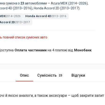
ина сумісна з
23
автомобілями — Acura MDX (2014–2026),
cord 4D (2013–2016), Honda Accord 2D (2013–2017).
 MDX
Honda Accord 4D
2014–2026
2013–2016
Accord 2D
2013–2017
ь повний список сумісних авто
оступна
Оплата частинами
на 4 платежі від
Монобанк
Опис
Сумісність
Відгуки
23
й якісні аналоги, а також аксесуари — щоб закрити запит і 