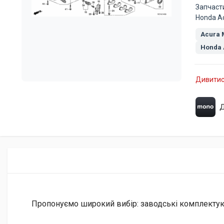
Запчаст
Honda Ac
Acura
Honda 
Дивитис
Д
Пропонуємо широкий вибір: заводські комплектуючі 