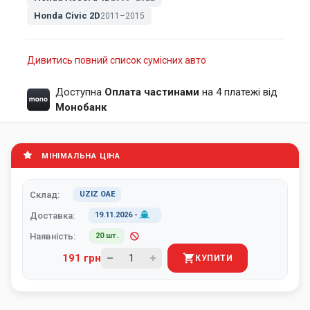
Honda Civic 2D
2011–2015
Дивитись повний список сумісних авто
Доступна
Оплата частинами
на 4 платежі від
Монобанк
МІНІМАЛЬНА ЦІНА
Склад:
UZIZ ОАЕ
Доставка:
19.11.2026
-
Наявність:
20 шт.
191 грн
КУПИТИ