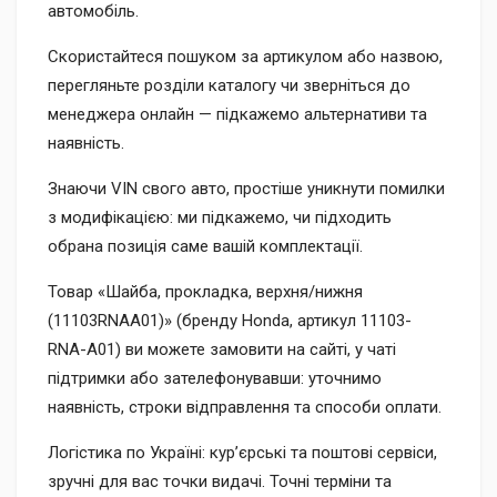
автомобіль.
Скористайтеся пошуком за артикулом або назвою,
перегляньте розділи каталогу чи зверніться до
менеджера онлайн — підкажемо альтернативи та
наявність.
Знаючи VIN свого авто, простіше уникнути помилки
з модифікацією: ми підкажемо, чи підходить
обрана позиція саме вашій комплектації.
Товар «Шайба, прокладка, верхня/нижня
(11103RNAA01)» (бренду Honda, артикул 11103-
RNA-A01) ви можете замовити на сайті, у чаті
підтримки або зателефонувавши: уточнимо
наявність, строки відправлення та способи оплати.
Логістика по Україні: кур’єрські та поштові сервіси,
зручні для вас точки видачі. Точні терміни та