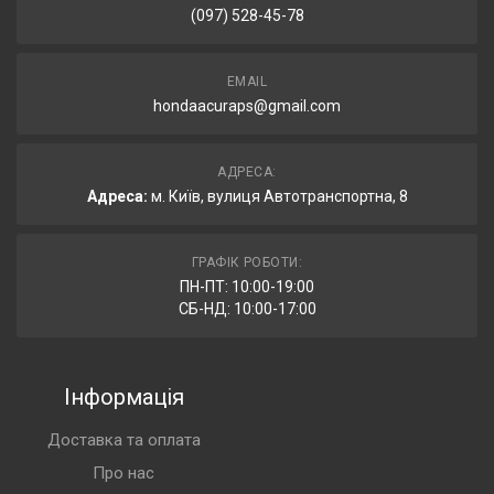
(097) 528-45-78
EMAIL
hondaacuraps@gmail.com
АДРЕСА:
Адреса:
м. Київ, вулиця Автотранспортна, 8
ГРАФІК РОБОТИ:
ПН-ПТ: 10:00-19:00
СБ-НД: 10:00-17:00
Інформація
Доставка та оплата
Про нас