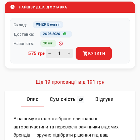
НАЙШВИДША ДОСТАВКА
Склад:
WHZK Бельгія
Доставка:
26.08.2026
-
Наявність:
20 шт.
575 грн
КУПИТИ
Ще 19 пропозиції від
191 грн
Опис
Сумісність
Відгуки
29
У нашому каталозі зібрано оригінальні
автозапчастини та перевірені замінники відомих
брендів — зручно підібрати рішення під ваш