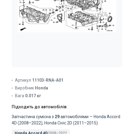
Артикул
11103-RNA-A01
Виробник
Honda
Вага
0.017 кг
Підходить до автомобілів:
Запчастина сумісна з
29
автомобілями — Honda Accord
4D (2008–2022), Honda Civic 2D (2011–2015).
Honda Accord 4D
2008–2022