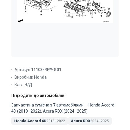
Артикул
11103-RPY-G01
Виробник
Honda
Вага
Н/Д
Підходить до автомобілів:
Запчастина сумісна з
7
автомобілями — Honda Accord
4D (2018–2022), Acura RDX (2024–2025).
Honda Accord 4D
Acura RDX
2018–2022
2024–2025