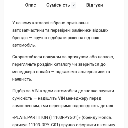
Опис
Сумісність
Відгуки
7
У нашому каталозі зібрано оригінальні
автозапчастини та перевірені замінники відомих
брендів — зручно підібрати рішення під ваш
автомобіль.
Скористайтеся пошуком за артикулом або назвою,
перегляньте розділи каталогу чи зверніться до
менеджера онлайн — підкажемо альтернативи та
наявність.
Підбір за VIN-кодом автомобіля дозволяє звузити
сумісність — надішліть VIN менеджеру перед
замовленням, і ми перевіримо відповідність деталі.
«PLATE,PARTITION (11103RPYG01)» (бренду Honda,
артикул 11103-RPY-G01) зручно оформити в кошику