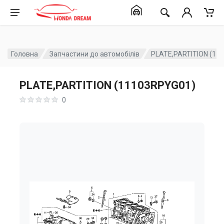
Головна
Запчастини до автомобілів
PLATE,PARTITION (11
PLATE,PARTITION (11103RPYG01)
0