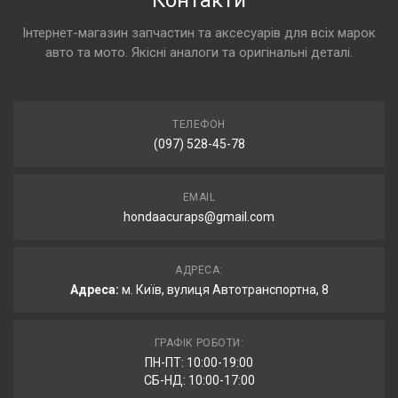
Контакти
Інтернет-магазин запчастин та аксесуарів для всіх марок
авто та мото. Якісні аналоги та оригінальні деталі.
ТЕЛЕФОН
(097) 528-45-78
EMAIL
hondaacuraps@gmail.com
АДРЕСА:
Адреса:
м. Київ, вулиця Автотранспортна, 8
ГРАФІК РОБОТИ:
ПН-ПТ: 10:00-19:00
СБ-НД: 10:00-17:00