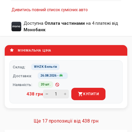
Дивитись повний список сумісних авто
Доступна
Оплата частинами
на 4 платежі від
Монобанк
МІНІМАЛЬНА ЦІНА
Склад:
WHZK Бельгія
Доставка:
26.08.2026
-
Наявність:
20 шт.
438 грн
КУПИТИ
Ще 17 пропозиції від
438 грн