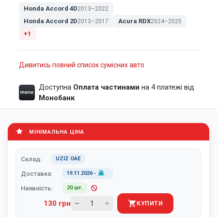
Honda Accord 4D
2013–2022
Honda Accord 2D
Acura RDX
2013–2017
2024–2025
+1
Дивитись повний список сумісних авто
Доступна
Оплата частинами
на 4 платежі від
Монобанк
МІНІМАЛЬНА ЦІНА
Склад:
UZIZ ОАЕ
Доставка:
19.11.2026
-
Наявність:
20 шт.
130 грн
КУПИТИ