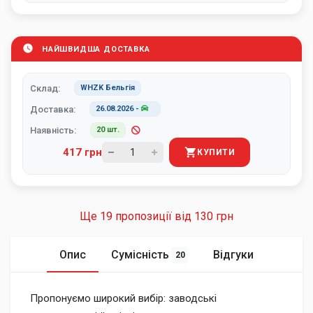
НАЙШВИДША ДОСТАВКА
Склад:
WHZK Бельгія
Доставка:
26.08.2026
-
Наявність:
20 шт.
417 грн
КУПИТИ
Ще 19 пропозиції від
130 грн
Опис
Сумісність
Відгуки
20
Пропонуємо широкий вибір: заводські