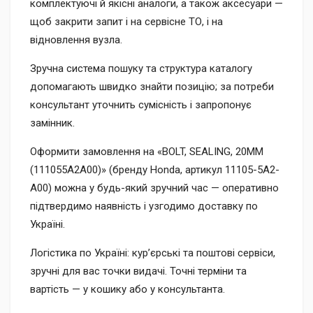
комплектуючі й якісні аналоги, а також аксесуари —
щоб закрити запит і на сервісне ТО, і на
відновлення вузла.
Зручна система пошуку та структура каталогу
допомагають швидко знайти позицію; за потреби
консультант уточнить сумісність і запропонує
замінник.
Оформити замовлення на «BOLT, SEALING, 20MM
(111055A2A00)» (бренду Honda, артикул 11105-5A2-
A00) можна у будь-який зручний час — оперативно
підтвердимо наявність і узгодимо доставку по
Україні.
Логістика по Україні: кур’єрські та поштові сервіси,
зручні для вас точки видачі. Точні терміни та
вартість — у кошику або у консультанта.