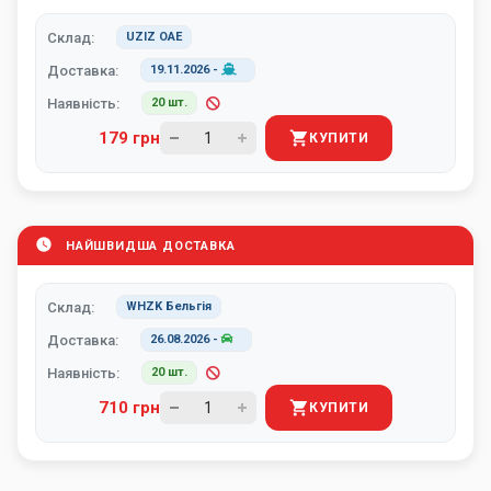
Склад:
UZIZ ОАЕ
Доставка:
19.11.2026
-
Наявність:
20 шт.
179 грн
КУПИТИ
НАЙШВИДША ДОСТАВКА
Склад:
WHZK Бельгія
Доставка:
26.08.2026
-
Наявність:
20 шт.
710 грн
КУПИТИ