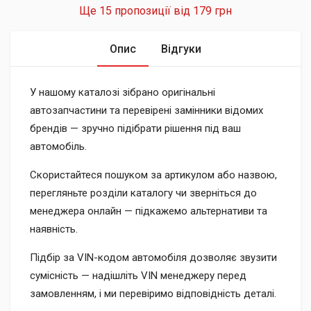
Ще 15 пропозиції від
179 грн
Опис
Відгуки
У нашому каталозі зібрано оригінальні
автозапчастини та перевірені замінники відомих
брендів — зручно підібрати рішення під ваш
автомобіль.
Скористайтеся пошуком за артикулом або назвою,
перегляньте розділи каталогу чи зверніться до
менеджера онлайн — підкажемо альтернативи та
наявність.
Підбір за VIN-кодом автомобіля дозволяє звузити
сумісність — надішліть VIN менеджеру перед
замовленням, і ми перевіримо відповідність деталі.