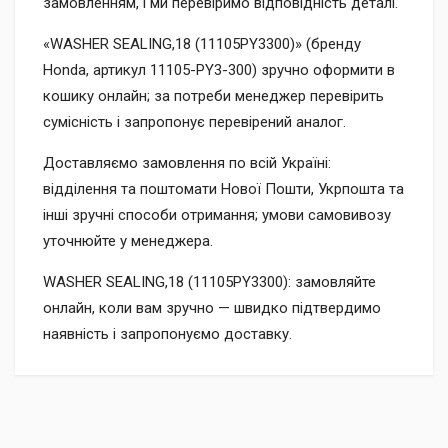
замовленням, і ми перевіримо відповідність деталі.
«WASHER SEALING,18 (11105PY3300)» (бренду
Honda, артикул 11105-PY3-300) зручно оформити в
кошику онлайн; за потреби менеджер перевірить
сумісність і запропонує перевірений аналог.
Доставляємо замовлення по всій Україні:
відділення та поштомати Нової Пошти, Укрпошта та
інші зручні способи отримання; умови самовивозу
уточнюйте у менеджера.
WASHER SEALING,18 (11105PY3300): замовляйте
онлайн, коли вам зручно — швидко підтвердимо
наявність і запропонуємо доставку.