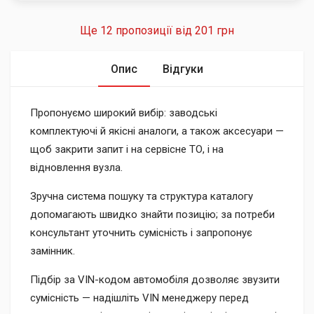
Ще 12 пропозиції від
201 грн
Опис
Відгуки
Пропонуємо широкий вибір: заводські
комплектуючі й якісні аналоги, а також аксесуари —
щоб закрити запит і на сервісне ТО, і на
відновлення вузла.
Зручна система пошуку та структура каталогу
допомагають швидко знайти позицію; за потреби
консультант уточнить сумісність і запропонує
замінник.
Підбір за VIN-кодом автомобіля дозволяє звузити
сумісність — надішліть VIN менеджеру перед