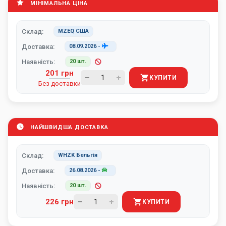
МІНІМАЛЬНА ЦІНА
Склад:
MZEQ США
Доставка:
08.09.2026
-
Наявність:
20 шт.
201 грн
КУПИТИ
Без доставки
НАЙШВИДША ДОСТАВКА
Склад:
WHZK Бельгія
Доставка:
26.08.2026
-
Наявність:
20 шт.
226 грн
КУПИТИ