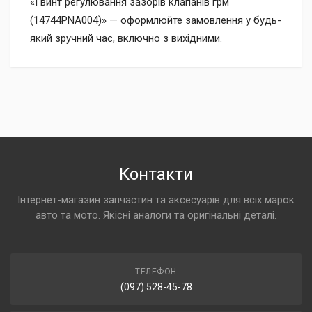
«Гвинт регулювання зазорів клапанів грм
(14744PNA004)» — оформлюйте замовлення у будь-
який зручний час, включно з вихідними.
Контакти
Інтернет-магазин запчастин та аксесуарів для всіх марок
авто та мото. Якісні аналоги та оригінальні деталі.
ТЕЛЕФОН
(097) 528-45-78