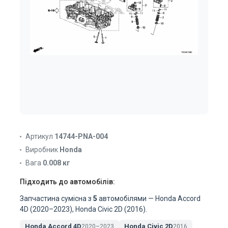
Артикул
14744-PNA-004
Виробник
Honda
Вага
0.008 кг
Підходить до автомобілів:
Запчастина сумісна з
5
автомобілями — Honda Accord
4D (2020–2023), Honda Civic 2D (2016).
Honda Accord 4D
Honda Civic 2D
2020–2023
2016