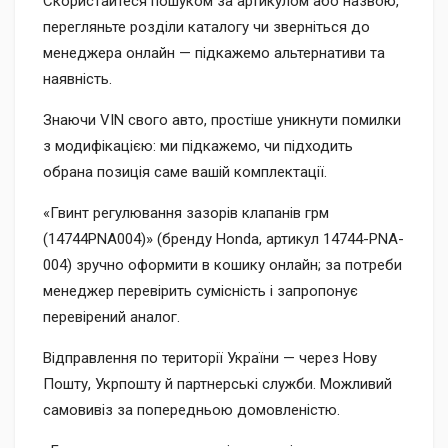
Скористайтеся пошуком за артикулом або назвою,
перегляньте розділи каталогу чи зверніться до
менеджера онлайн — підкажемо альтернативи та
наявність.
Знаючи VIN свого авто, простіше уникнути помилки
з модифікацією: ми підкажемо, чи підходить
обрана позиція саме вашій комплектації.
«Гвинт регулювання зазорів клапанів грм
(14744PNA004)» (бренду Honda, артикул 14744-PNA-
004) зручно оформити в кошику онлайн; за потреби
менеджер перевірить сумісність і запропонує
перевірений аналог.
Відправлення по території України — через Нову
Пошту, Укрпошту й партнерські служби. Можливий
самовивіз за попередньою домовленістю.