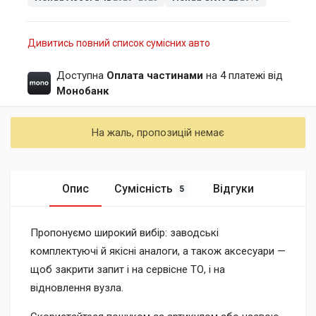
Дивитись повний список сумісних авто
Доступна
Оплата частинами
на 4 платежі від
Монобанк
На жаль, пропозицій немає
Опис
Сумісність
Відгуки
5
Пропонуємо широкий вибір: заводські
комплектуючі й якісні аналоги, а також аксесуари —
щоб закрити запит і на сервісне ТО, і на
відновлення вузла.