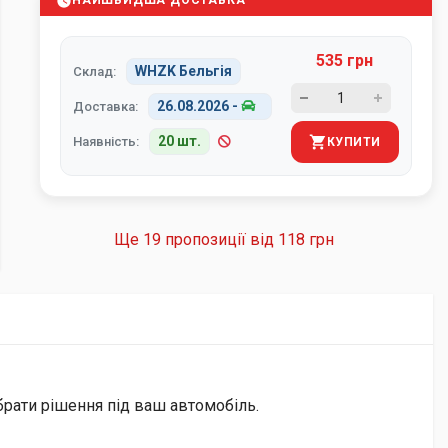
НАЙШВИДША ДОСТАВКА
535 грн
WHZK Бельгія
Склад:
26.08.2026
-
Доставка:
20 шт.
Наявність:
КУПИТИ
Ще 19 пропозиції від
118 грн
брати рішення під ваш автомобіль.