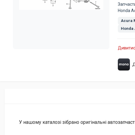
Запчаст
Honda Ac
Acura
Honda 
Дивитис
Д
У нашому каталозі зібрано оригінальні автозапчаст