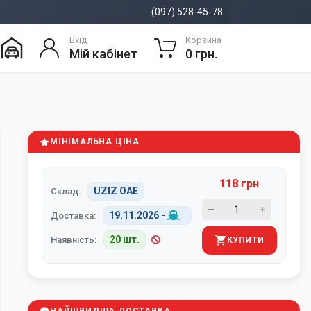
(097) 528-45-78
Вхід
Корзина
Мій кабінет
0 грн.
МІНІМАЛЬНА ЦІНА
118 грн
UZIZ ОАЕ
Склад:
19.11.2026
-
Доставка:
20 шт.
Наявність:
КУПИТИ