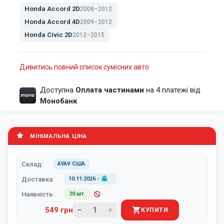
Honda Accord 2D
2008–2012
Honda Accord 4D
2009–2012
Honda Civic 2D
2012–2015
Дивитись повний список сумісних авто
Доступна
Оплата частинами
на 4 платежі від
Монобанк
МІНІМАЛЬНА ЦІНА
Склад:
AYAV США
Доставка:
10.11.2026
-
Наявність:
20 шт.
549 грн
КУПИТИ