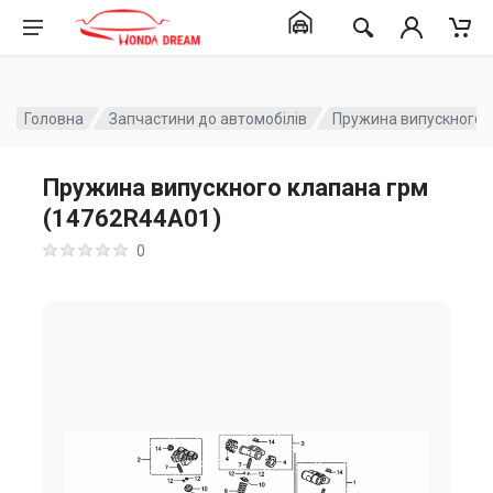
Головна
Запчастини до автомобілів
Пружина випускного 
Пружина випускного клапана грм
(14762R44A01)
0