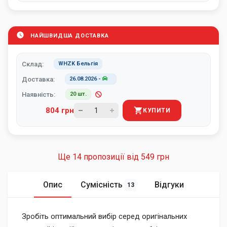
НАЙШВИДША ДОСТАВКА
Склад:
WHZK Бельгія
Доставка:
26.08.2026
-
Наявність:
20 шт.
804 грн
КУПИТИ
Ще 14 пропозиції від
549 грн
Опис
Сумісність
Відгуки
13
Зробіть оптимальний вибір серед оригінальних