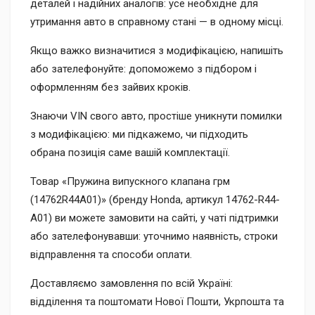
деталей і надійних аналогів: усе необхідне для
утримання авто в справному стані — в одному місці.
Якщо важко визначитися з модифікацією, напишіть
або зателефонуйте: допоможемо з підбором і
оформленням без зайвих кроків.
Знаючи VIN свого авто, простіше уникнути помилки
з модифікацією: ми підкажемо, чи підходить
обрана позиція саме вашій комплектації.
Товар «Пружина випускного клапана грм
(14762R44A01)» (бренду Honda, артикул 14762-R44-
A01) ви можете замовити на сайті, у чаті підтримки
або зателефонувавши: уточнимо наявність, строки
відправлення та способи оплати.
Доставляємо замовлення по всій Україні:
відділення та поштомати Нової Пошти, Укрпошта та