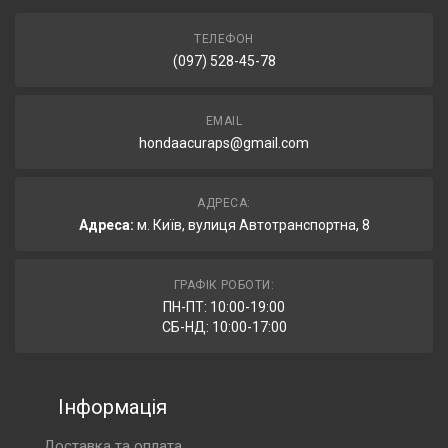
ТЕЛЕФОН
(097) 528-45-78
EMAIL
hondaacuraps@gmail.com
АДРЕСА:
Адреса:
м. Київ, вулиця Автотранспортна, 8
ГРАФІК РОБОТИ:
ПН-ПТ: 10:00-19:00
СБ-НД: 10:00-17:00
Інформація
Доставка та оплата