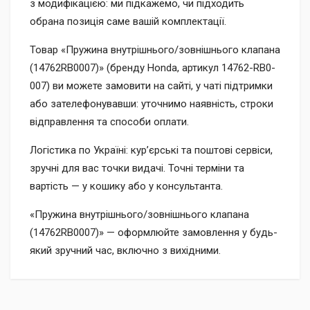
з модифікацією: ми підкажемо, чи підходить
обрана позиція саме вашій комплектації.
Товар «Пружина внутрішнього/зовнішнього клапана
(14762RB0007)» (бренду Honda, артикул 14762-RB0-
007) ви можете замовити на сайті, у чаті підтримки
або зателефонувавши: уточнимо наявність, строки
відправлення та способи оплати.
Логістика по Україні: кур’єрські та поштові сервіси,
зручні для вас точки видачі. Точні терміни та
вартість — у кошику або у консультанта.
«Пружина внутрішнього/зовнішнього клапана
(14762RB0007)» — оформлюйте замовлення у будь-
який зручний час, включно з вихідними.