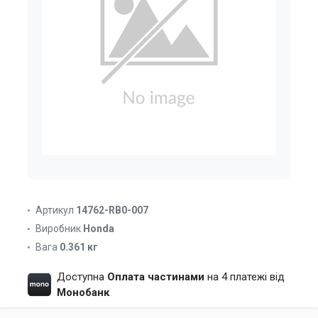
Артикул
14762-RB0-007
Виробник
Honda
Вага
0.361 кг
Доступна
Оплата частинами
на 4 платежі від
Монобанк