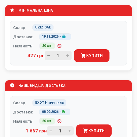
МІНІМАЛЬНА ЦІНА
Склад:
UZIZ ОАЕ
Доставка:
19.11.2026
-
Наявність:
20 шт.
427 грн
КУПИТИ
НАЙШВИДША ДОСТАВКА
Склад:
BXDT Німеччина
Доставка:
08.09.2026
-
Наявність:
20 шт.
1 667 грн
КУПИТИ