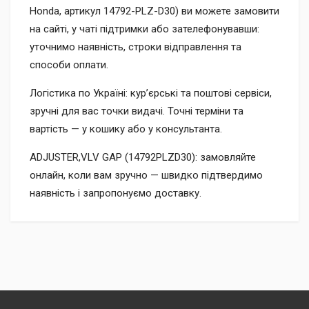
Honda, артикул 14792-PLZ-D30) ви можете замовити
на сайті, у чаті підтримки або зателефонувавши:
уточнимо наявність, строки відправлення та
способи оплати.
Логістика по Україні: кур’єрські та поштові сервіси,
зручні для вас точки видачі. Точні терміни та
вартість — у кошику або у консультанта.
ADJUSTER,VLV GAP (14792PLZD30): замовляйте
онлайн, коли вам зручно — швидко підтвердимо
наявність і запропонуємо доставку.