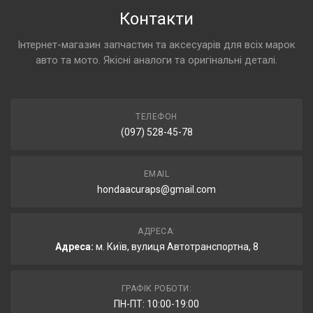
Контакти
Інтернет-магазин запчастин та аксесуарів для всіх марок
авто та мото. Якісні аналоги та оригінальні деталі.
ТЕЛЕФОН
(097) 528-45-78
EMAIL
hondaacuraps@gmail.com
АДРЕСА:
Адреса:
м. Київ, вулиця Автотранспортна, 8
ГРАФІК РОБОТИ:
ПН-ПТ: 10:00-19:00