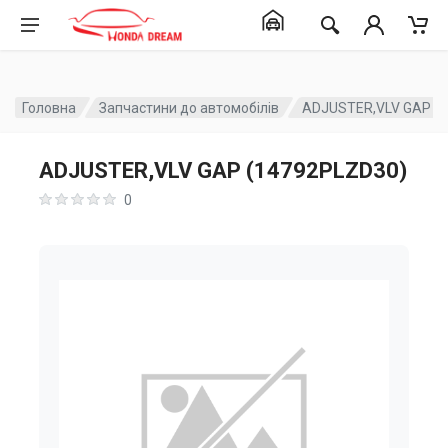
Головна
Запчастини до автомобілів
ADJUSTER,VLV GAP (
ADJUSTER,VLV GAP (14792PLZD30)
0