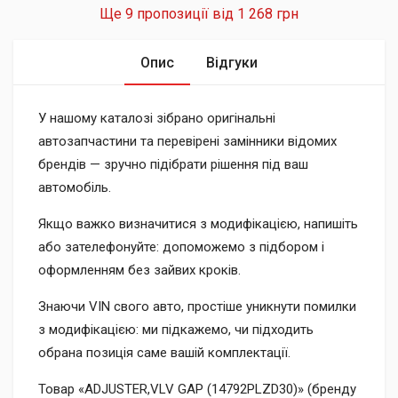
Ще 9 пропозиції від
1 268 грн
Опис
Відгуки
У нашому каталозі зібрано оригінальні
автозапчастини та перевірені замінники відомих
брендів — зручно підібрати рішення під ваш
автомобіль.
Якщо важко визначитися з модифікацією, напишіть
або зателефонуйте: допоможемо з підбором і
оформленням без зайвих кроків.
Знаючи VIN свого авто, простіше уникнути помилки
з модифікацією: ми підкажемо, чи підходить
обрана позиція саме вашій комплектації.
Товар «ADJUSTER,VLV GAP (14792PLZD30)» (бренду