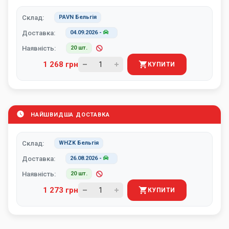
Склад:
PAVN Бельгія
Доставка:
04.09.2026
-
Наявність:
20 шт.
1 268 грн
КУПИТИ
НАЙШВИДША ДОСТАВКА
Склад:
WHZK Бельгія
Доставка:
26.08.2026
-
Наявність:
20 шт.
1 273 грн
КУПИТИ