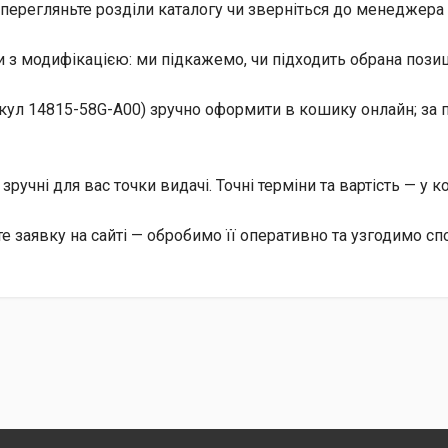
перегляньте розділи каталогу чи зверніться до менеджера 
 з модифікацією: ми підкажемо, чи підходить обрана позиц
кул 14815-58G-A00) зручно оформити в кошику онлайн; за п
, зручні для вас точки видачі. Точні терміни та вартість — у 
заявку на сайті — обробимо її оперативно та узгодимо спо