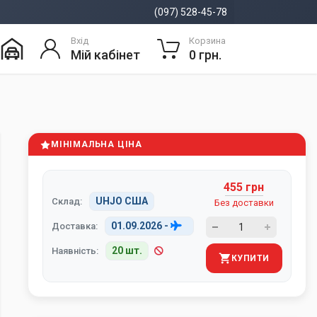
(097) 528-45-78
Вхід
Корзина
Мій кабінет
0 грн.
МІНІМАЛЬНА ЦІНА
455 грн
UHJO США
Склад:
Без доставки
01.09.2026
-
Доставка:
20 шт.
Наявність:
КУПИТИ