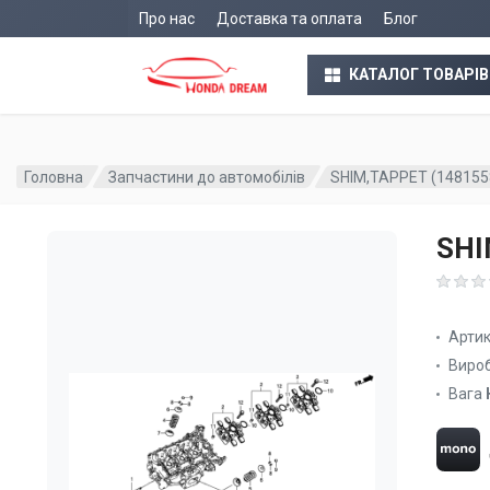
Про нас
Доставка та оплата
Блог
КАТАЛОГ ТОВАРІВ
Головна
Запчастини до автомобілів
SHIM,TAPPET (14815
SHI
Арти
Виро
Вага