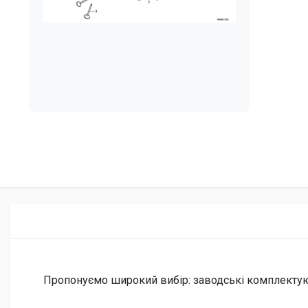
Пропонуємо широкий вибір: заводські комплектуючі 