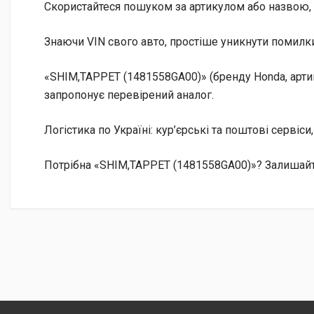
Скористайтеся пошуком за артикулом або назвою, 
Знаючи VIN свого авто, простіше уникнути помилки
«SHIM,TAPPET (1481558GA00)» (бренду Honda, арти
запропонує перевірений аналог.
Логістика по Україні: кур’єрські та поштові сервіси
Потрібна «SHIM,TAPPET (1481558GA00)»? Залишайте 