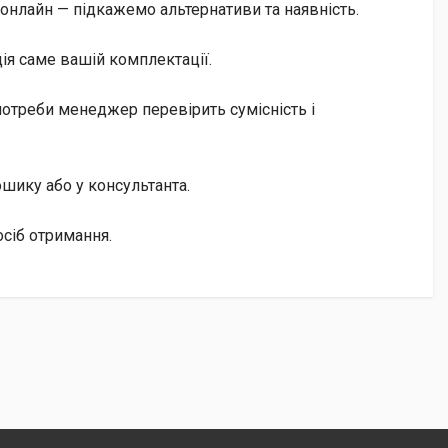
онлайн — підкажемо альтернативи та наявність.
ія саме вашій комплектації.
отреби менеджер перевірить сумісність і
кошику або у консультанта.
сіб отримання.