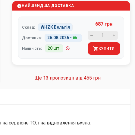
НАЙШВИДША ДОСТАВКА
687 грн
WHZK Бельгія
Склад:
26.08.2026
-
Доставка:
20 шт.
Наявність:
КУПИТИ
Ще 13 пропозиції від
455 грн
на сервісне ТО, і на відновлення вузла.