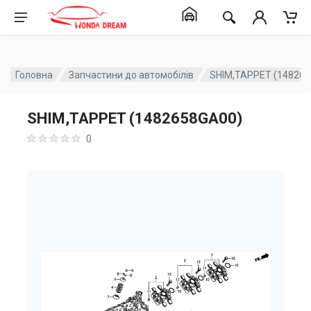
Головна
Запчастини до автомобілів
SHIM,TAPPET (14826
SHIM,TAPPET (1482658GA00)
0