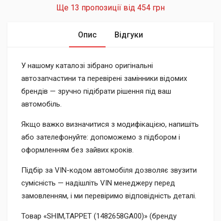
Ще 13 пропозиції від
454 грн
Опис
Відгуки
У нашому каталозі зібрано оригінальні
автозапчастини та перевірені замінники відомих
брендів — зручно підібрати рішення під ваш
автомобіль.
Якщо важко визначитися з модифікацією, напишіть
або зателефонуйте: допоможемо з підбором і
оформленням без зайвих кроків.
Підбір за VIN-кодом автомобіля дозволяє звузити
сумісність — надішліть VIN менеджеру перед
замовленням, і ми перевіримо відповідність деталі.
Товар «SHIM,TAPPET (1482658GA00)» (бренду