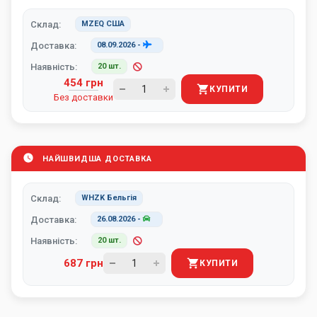
Склад:
MZEQ США
Доставка:
08.09.2026
-
Наявність:
20 шт.
454 грн
КУПИТИ
Без доставки
НАЙШВИДША ДОСТАВКА
Склад:
WHZK Бельгія
Доставка:
26.08.2026
-
Наявність:
20 шт.
687 грн
КУПИТИ