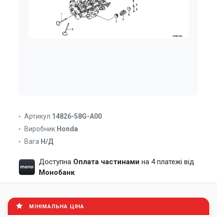
Артикул
14826-58G-A00
Виробник
Honda
Вага
Н/Д
Доступна
Оплата частинами
на 4 платежі від
Монобанк
МІНІМАЛЬНА ЦІНА