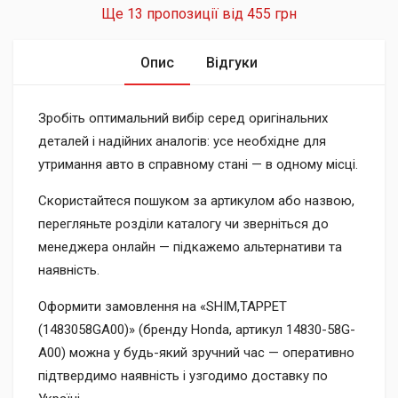
Ще 13 пропозиції від
455 грн
Опис
Відгуки
Зробіть оптимальний вибір серед оригінальних
деталей і надійних аналогів: усе необхідне для
утримання авто в справному стані — в одному місці.
Скористайтеся пошуком за артикулом або назвою,
перегляньте розділи каталогу чи зверніться до
менеджера онлайн — підкажемо альтернативи та
наявність.
Оформити замовлення на «SHIM,TAPPET
(1483058GA00)» (бренду Honda, артикул 14830-58G-
A00) можна у будь-який зручний час — оперативно
підтвердимо наявність і узгодимо доставку по