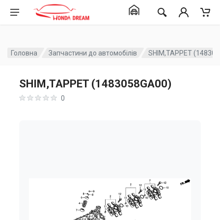
Головна
Запчастини до автомобілів
SHIM,TAPPET (14830
SHIM,TAPPET (1483058GA00)
0