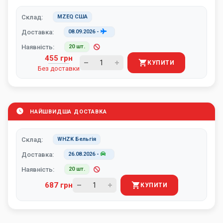
Склад:
MZEQ США
Доставка:
08.09.2026
-
Наявність:
20 шт.
455 грн
КУПИТИ
Без доставки
НАЙШВИДША ДОСТАВКА
Склад:
WHZK Бельгія
Доставка:
26.08.2026
-
Наявність:
20 шт.
687 грн
КУПИТИ