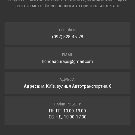
авто та мото. Якісні аналоги та оригінальні деталі.
ТЕЛЕФОН
(097) 528-45-78
EMAIL
hondaacuraps@gmail.com
АДРЕСА:
Адреса:
м. Київ, вулиця Автотранспортна, 8
ГРАФІК РОБОТИ:
ПН-ПТ: 10:00-19:00
СБ-НД: 10:00-17:00