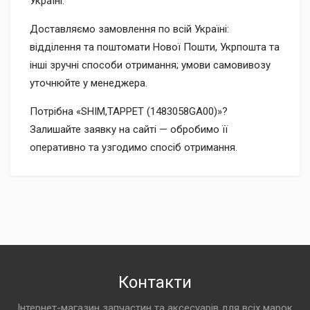
Україні.
Доставляємо замовлення по всій Україні:
відділення та поштомати Нової Пошти, Укрпошта та
інші зручні способи отримання; умови самовивозу
уточнюйте у менеджера.
Потрібна «SHIM,TAPPET (1483058GA00)»?
Залишайте заявку на сайті — обробимо її
оперативно та узгодимо спосіб отримання.
Контакти
Інтернет-магазин запчастин та аксесуарів для всіх марок