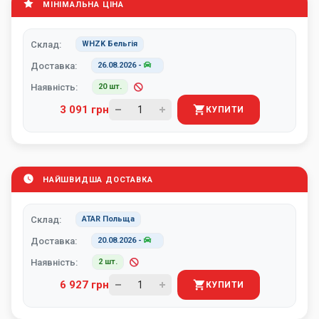
МІНІМАЛЬНА ЦІНА
Склад:
WHZK Бельгія
Доставка:
26.08.2026
-
Наявність:
20 шт.
3 091 грн
КУПИТИ
НАЙШВИДША ДОСТАВКА
Склад:
ATAR Польща
Доставка:
20.08.2026
-
Наявність:
2 шт.
6 927 грн
КУПИТИ