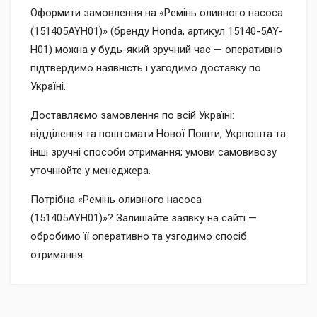
Оформити замовлення на «Ремінь оливного насоса
(151405AYH01)» (бренду Honda, артикул 15140-5AY-
H01) можна у будь-який зручний час — оперативно
підтвердимо наявність і узгодимо доставку по
Україні.
Доставляємо замовлення по всій Україні:
відділення та поштомати Нової Пошти, Укрпошта та
інші зручні способи отримання; умови самовивозу
уточнюйте у менеджера.
Потрібна «Ремінь оливного насоса
(151405AYH01)»? Залишайте заявку на сайті —
обробимо її оперативно та узгодимо спосіб
отримання.