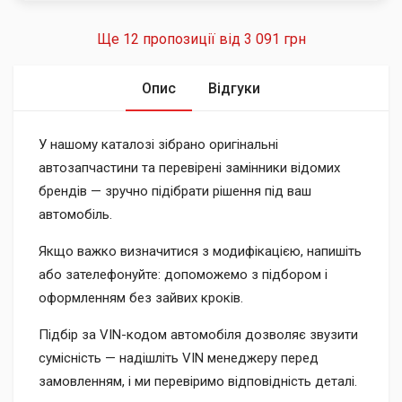
Ще 12 пропозиції від
3 091 грн
Опис
Відгуки
У нашому каталозі зібрано оригінальні
автозапчастини та перевірені замінники відомих
брендів — зручно підібрати рішення під ваш
автомобіль.
Якщо важко визначитися з модифікацією, напишіть
або зателефонуйте: допоможемо з підбором і
оформленням без зайвих кроків.
Підбір за VIN-кодом автомобіля дозволяє звузити
сумісність — надішліть VIN менеджеру перед
замовленням, і ми перевіримо відповідність деталі.