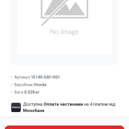
Артикул
15140-5AY-H01
Виробник
Honda
Вага
0.028 кг
Доступна
Оплата частинами
на 4 платежі від
Монобанк