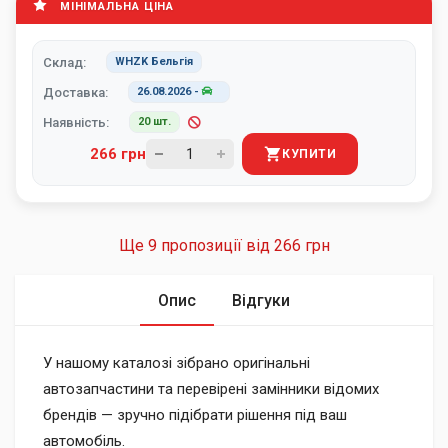
МІНІМАЛЬНА ЦІНА
Склад:
WHZK Бельгія
Доставка:
26.08.2026
-
Наявність:
20 шт.
266 грн
КУПИТИ
Ще 9 пропозиції від
266 грн
Опис
Відгуки
У нашому каталозі зібрано оригінальні
автозапчастини та перевірені замінники відомих
брендів — зручно підібрати рішення під ваш
автомобіль.