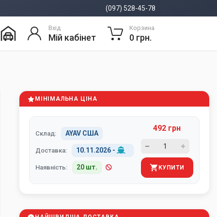
(097) 528-45-78
Вхід
Корзина
Мій кабінет
0 грн.
МІНІМАЛЬНА ЦІНА
492 грн
AYAV США
Склад:
10.11.2026
-
Доставка:
20 шт.
Наявність:
КУПИТИ