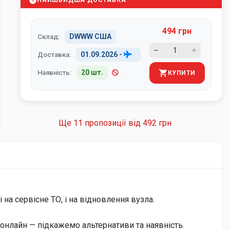
НАЙШВИДША ДОСТАВКА
494 грн
DWWW США
Склад:
01.09.2026
-
Доставка:
20 шт.
Наявність:
КУПИТИ
Ще 11 пропозиції від
492 грн
на сервісне ТО, і на відновлення вузла.
онлайн — підкажемо альтернативи та наявність.