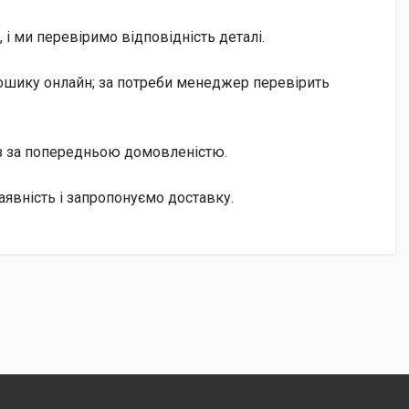
і ми перевіримо відповідність деталі.
кошику онлайн; за потреби менеджер перевірить
із за попередньою домовленістю.
явність і запропонуємо доставку.