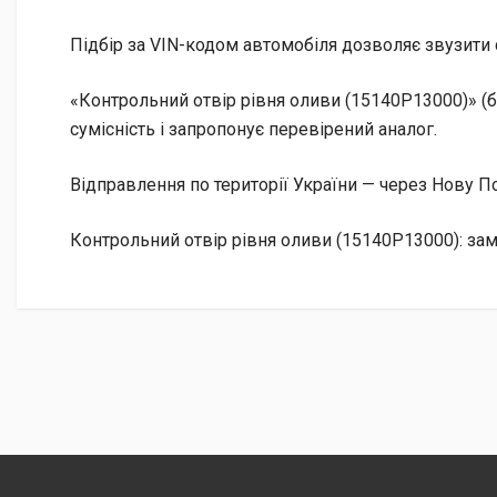
Підбір за VIN-кодом автомобіля дозволяє звузити 
«Контрольний отвір рівня оливи (15140P13000)» (
сумісність і запропонує перевірений аналог.
Відправлення по території України — через Нову
Контрольний отвір рівня оливи (15140P13000): за