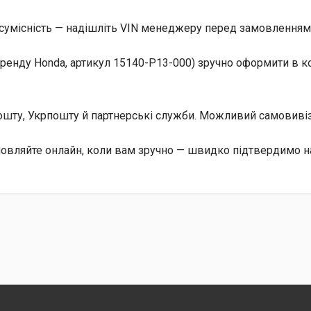
сумісність — надішліть VIN менеджеру перед замовленням, 
бренду Honda, артикул 15140-P13-000) зручно оформити в 
 Пошту, Укрпошту й партнерські служби. Можливий самовив
мовляйте онлайн, коли вам зручно — швидко підтвердимо на