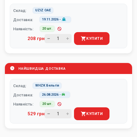
Склад:
UZIZ ОАЕ
Доставка:
19.11.2026
-
Наявність:
20 шт.
208 грн
КУПИТИ
НАЙШВИДША ДОСТАВКА
Склад:
WHZK Бельгія
Доставка:
26.08.2026
-
Наявність:
20 шт.
529 грн
КУПИТИ