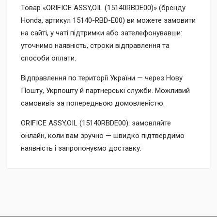
Товар «ORIFICE ASSY,OIL (15140RBDE00)» (бренду
Honda, артикул 15140-RBD-E00) ви можете замовити
на сайті, у чаті підтримки або зателефонувавши:
уточнимо наявність, строки відправлення та
способи оплати.
Відправлення по території України — через Нову
Пошту, Укрпошту й партнерські служби. Можливий
самовивіз за попередньою домовленістю.
ORIFICE ASSY,OIL (15140RBDE00): замовляйте
онлайн, коли вам зручно — швидко підтвердимо
наявність і запропонуємо доставку.