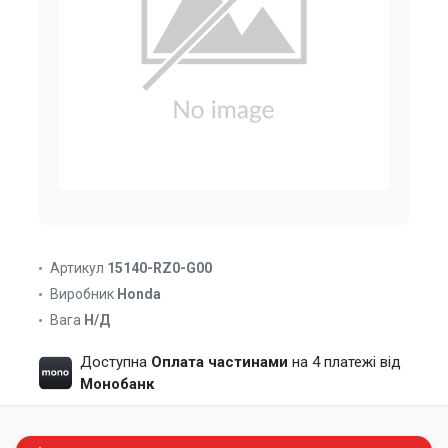
Артикул
15140-RZ0-G00
Виробник
Honda
Вага
Н/Д
Доступна
Оплата частинами
на 4 платежі від
Монобанк