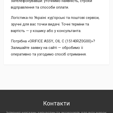
зателефонувавши: уточнимо наявність, строки
відправлення та способи оплати.
Логістика по Україні: кур’єрські та поштові сервіси,
зручні для вас точки видачі. Точні терміни та
вартість — у кошику або у консультанта.
Потрібна «ORIFICE ASSY., OIL C (15140RZ0G00)»?
Залишайте заявку на сайті — обробимо її
оперативно та узгодимо спосіб отримання.
Контакти
Інтернет-магазин запчастин та аксесуарів для всіх марок