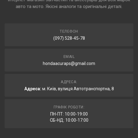
авто та мото. Якісні аналоги та оригінальні деталі.
ТЕЛЕФОН
(097) 528-45-78
EMAIL
hondaacuraps@gmail.com
АДРЕСА:
Адреса:
м. Київ, вулиця Автотранспортна, 8
ГРАФІК РОБОТИ:
ПН-ПТ: 10:00-19:00
СБ-НД: 10:00-17:00