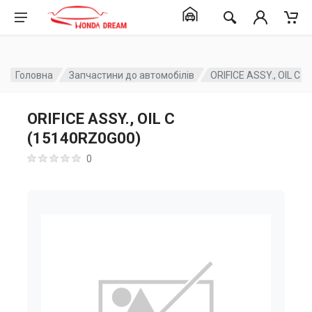
Головна
Запчастини до автомобілів
ORIFICE ASSY., OIL C 
ORIFICE ASSY., OIL C
(15140RZ0G00)
0