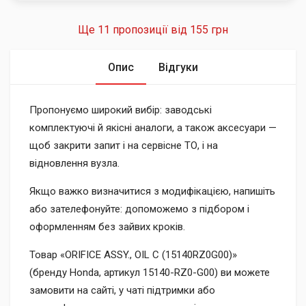
Ще 11 пропозиції від
155 грн
Опис
Відгуки
Пропонуємо широкий вибір: заводські
комплектуючі й якісні аналоги, а також аксесуари —
щоб закрити запит і на сервісне ТО, і на
відновлення вузла.
Якщо важко визначитися з модифікацією, напишіть
або зателефонуйте: допоможемо з підбором і
оформленням без зайвих кроків.
Товар «ORIFICE ASSY., OIL C (15140RZ0G00)»
(бренду Honda, артикул 15140-RZ0-G00) ви можете
замовити на сайті, у чаті підтримки або