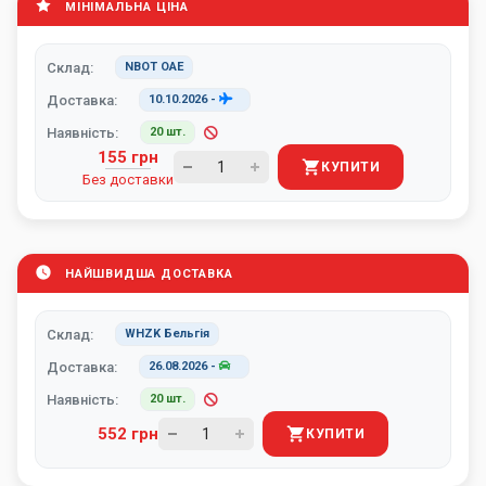
МІНІМАЛЬНА ЦІНА
Склад:
NBOT ОАЕ
Доставка:
10.10.2026
-
Наявність:
20 шт.
155 грн
КУПИТИ
Без доставки
НАЙШВИДША ДОСТАВКА
Склад:
WHZK Бельгія
Доставка:
26.08.2026
-
Наявність:
20 шт.
552 грн
КУПИТИ