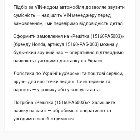
Підбір за VIN-кодом автомобіля дозволяє звузити
сумісність — надішліть VIN менеджеру перед
замовленням, і ми перевіримо відповідність деталі.
Оформити замовлення на «Решітка (15160PA5003)»
(бренду Honda, артикул 15160-PA5-003) можна у
будь-який зручний час — оперативно підтвердимо
наявність і узгодимо доставку по Україні.
Логістика по Україні: кур’єрські та поштові сервіси,
зручні для вас точки видачі. Точні терміни та
вартість — у кошику або у консультанта.
Потрібна «Решітка (15160PA5003)»? Залишайте
заявку на сайті — обробимо її оперативно та
узгодимо спосіб отримання.