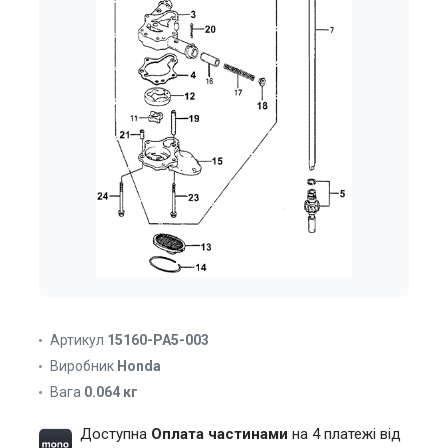
Артикул
15160-PA5-003
Виробник
Honda
Вага
0.064 кг
Доступна
Оплата частинами
на 4 платежі від