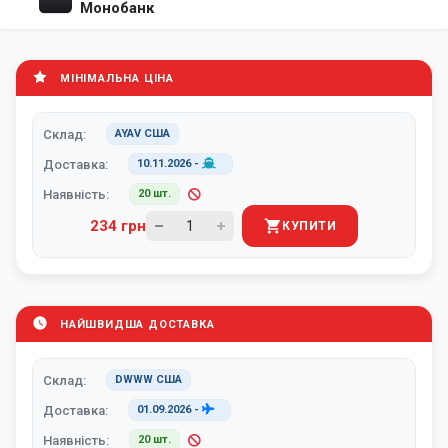
Монобанк
МІНІМАЛЬНА ЦІНА
Склад:
AYAV США
Доставка:
10.11.2026
-
Наявність:
20 шт.
234 грн
КУПИТИ
НАЙШВИДША ДОСТАВКА
Склад:
DWWW США
Доставка:
01.09.2026
-
Наявність:
20 шт.