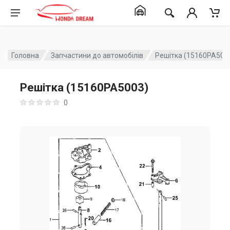
Головна
Запчастини до автомобілів
Решітка (15160PA500
Решітка (15160PA5003)
0