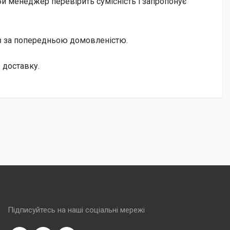
и менеджер перевірить сумісність і запропонує
із за попередньою домовленістю.
 доставку.
Підписуйтесь на наші соціальні мережі