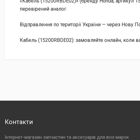
«Кабель (15200RBDE02)» (бренду Honda, артикул 1
перевірений аналог.
Відправлення по території України — через Нову
Кабель (15200RBDE02): замовляйте онлайн, коли в
Контакти
Інтернет-магазин запчастин та аксесуарів для всіх марок