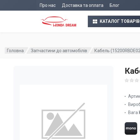
Про нас
Доставка та оплата
Блог
КАТАЛОГ ТОВАРІВ
Головна
Запчастини до автомобілів
Кабель (15200RBDE02
Каб
Арти
Виро
Вага