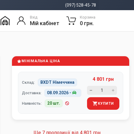
(097) 528-45-78
Вхід
Корзина
Мій кабінет
0 грн.
МІНІМАЛЬНА ЦІНА
4 801 грн
BXDT Німеччина
Склад:
08.09.2026
-
Доставка:
20 шт.
Наявність:
КУПИТИ
Ще 7 пропозиції від
4 801 грн