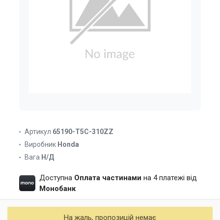
Артикул
65190-T5C-310ZZ
Виробник
Honda
Вага
Н/Д
Доступна
Оплата частинами
на 4 платежі від
Монобанк
На жаль, пропозицій немає