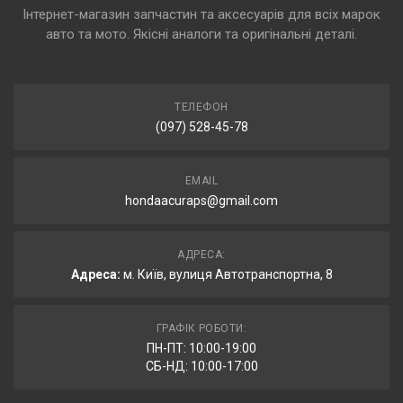
Інтернет-магазин запчастин та аксесуарів для всіх марок
авто та мото. Якісні аналоги та оригінальні деталі.
ТЕЛЕФОН
(097) 528-45-78
EMAIL
hondaacuraps@gmail.com
АДРЕСА:
Адреса:
м. Київ, вулиця Автотранспортна, 8
ГРАФІК РОБОТИ:
ПН-ПТ: 10:00-19:00
СБ-НД: 10:00-17:00