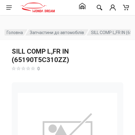
Головна
Запчастини до автомобілів
SILL COMP L,FR IN (6
SILL COMP L,FR IN
(65190T5C310ZZ)
0