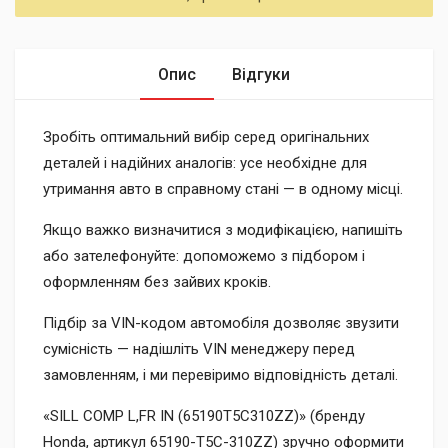
Опис
Відгуки
Зробіть оптимальний вибір серед оригінальних
деталей і надійних аналогів: усе необхідне для
утримання авто в справному стані — в одному місці.
Якщо важко визначитися з модифікацією, напишіть
або зателефонуйте: допоможемо з підбором і
оформленням без зайвих кроків.
Підбір за VIN-кодом автомобіля дозволяє звузити
сумісність — надішліть VIN менеджеру перед
замовленням, і ми перевіримо відповідність деталі.
«SILL COMP L,FR IN (65190T5C310ZZ)» (бренду
Honda, артикул 65190-T5C-310ZZ) зручно оформити